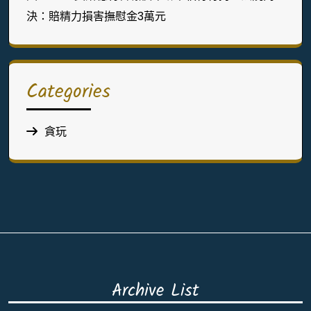
決：賠精力損害撫慰金3萬元
Categories
貪玩
Archive List