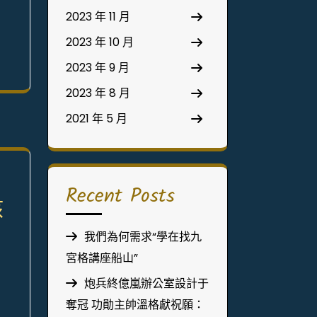
2023 年 11 月
2023 年 10 月
2023 年 9 月
2023 年 8 月
2021 年 5 月
Recent Posts
核
我們為何需求“學在找九
宮格講座船山”
炮兵終億嵐辦公室設計于
奪冠 功勛主帥溫格獻祝願：