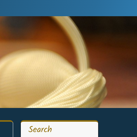
Search