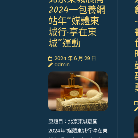
2024一包養網
站年“媒體東
城行·享在東
城”運動
2024 年 6 月 29 日
admin
原題目：北京東城展開
2024年“媒體東城行·享在東