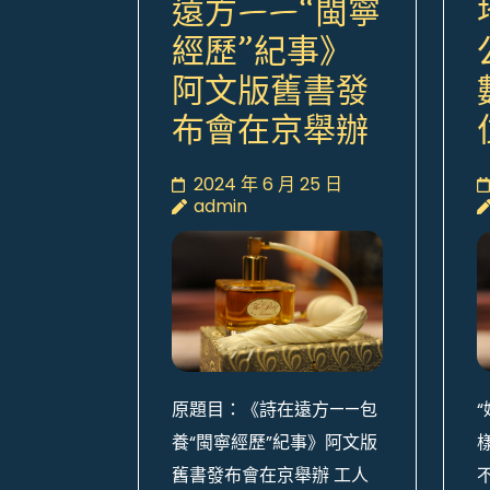
遠方——“閩寧
經歷”紀事》
阿文版舊書發
布會在京舉辦
2024 年 6 月 25 日
admin
原題目：《詩在遠方——包
養“閩寧經歷”紀事》阿文版
舊書發布會在京舉辦 工人