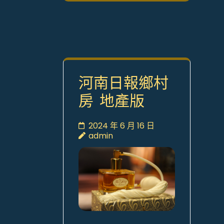
河南日報鄉村
房 地產版
2024 年 6 月 16 日
admin