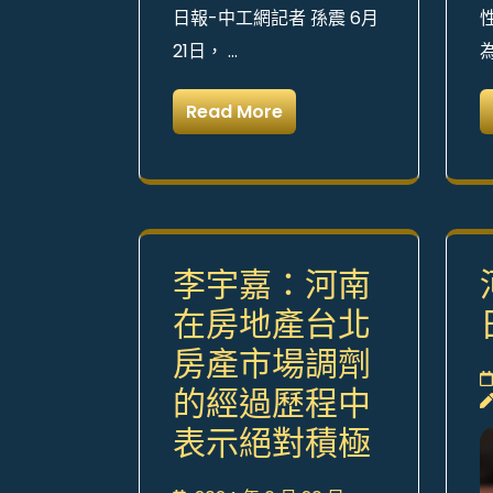
日報-中工網記者 孫震 6月
21日， …
Read More
李宇嘉：河南
在房地產台北
房產市場調劑
的經過歷程中
表示絕對積極