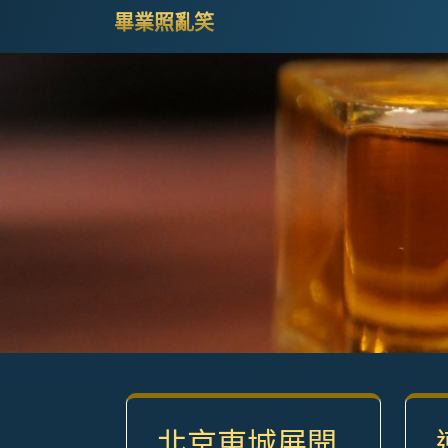
Skip
畢業照亂笑
to
content
(Press
Enter)
北京東城展開