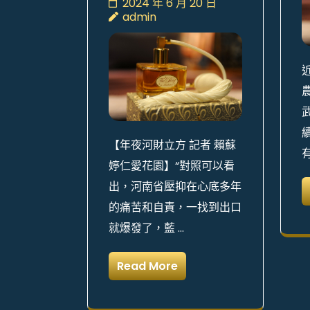
2024 年 6 月 20 日
admin
【年夜河財立方 記者 賴蘇
婷仁愛花園】“對照可以看
出，河南省壓抑在心底多年
的痛苦和自責，一找到出口
就爆發了，藍 …
Read More