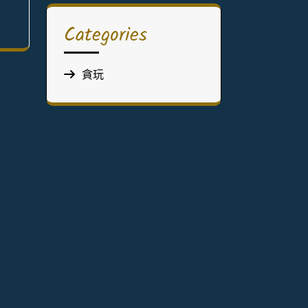
Categories
貪玩