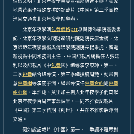
伯璟文明、北京年夜學黨委宣揚部結合主辦，動感
地帶芒果卡特殊支撐的記載片《中國》第三季高校
巡回交通會北京年夜學站舉辦。
北京年夜學消
包養價格ptt
息與傳佈學院黨委書
記、北京年夜學文明財產研討院副院長唐金楠，北
京師范年夜學藝術與傳媒學院副院長楊乘虎，廣電
新視點中間常務副主任 、中國記載片網擔任人張延
利以及記載片《中
包養
國》總導演李東珅，第一、
二季
包養
結合總導演、第三季總撰稿周艷，動畫創
意
包養網
導演龐子洲，繪畫導演任
包養合約
剛
包養
甜心網
、單浩翔、莫里加主創與北年夜學子們齊聚
北京年夜學百周年事念課堂，一同不雅看記載片
《中國》第三季首期《創世》，并在不雅影后睜開
交通。
假如說記載片《中國》第一、二季讓不雅眾對