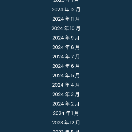
2025 年 1 月
2024 年 12 月
2024 年 11 月
2024 年 10 月
2024 年 9 月
2024 年 8 月
2024 年 7 月
2024 年 6 月
2024 年 5 月
2024 年 4 月
2024 年 3 月
2024 年 2 月
2024 年 1 月
2023 年 12 月