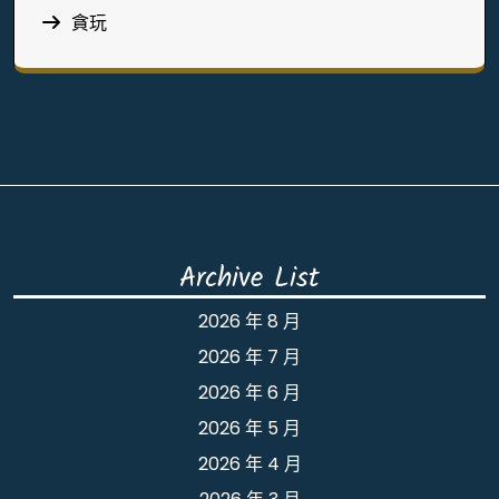
貪玩
Archive List
2026 年 8 月
2026 年 7 月
2026 年 6 月
2026 年 5 月
2026 年 4 月