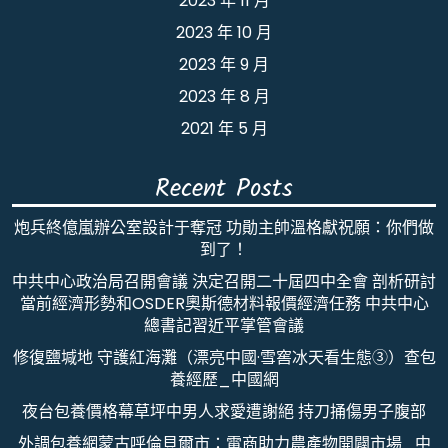
2023 年 11 月
2023 年 10 月
2023 年 9 月
2023 年 8 月
2021 年 5 月
Recent Posts
炮兵終億嵐辦公室設計于奪冠 功勛主帥溫格獻祝願：你們做
到了！
中共中心政治局召開會議 決定召開二十屆四中全會 剖析研討
當前經濟形勢和OSDER奧斯德材料報價經濟任務 中共中心
總書記習近平掌管會議
修復鹽堿地 守護紅海灘（漂亮中國·雪窖冰天看生態③）查包
養經歷_中國網
夜台包養價格幕草坪中男人求愛遭謝絕 持刀捅傷男子腹部
外調包養網蒙古呼倫貝爾市：電商助力農產物開闢市場_中