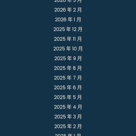
2026 年 3 月
2026 年 2 月
2026 年 1 月
2025 年 12 月
2025 年 11 月
2025 年 10 月
2025 年 9 月
2025 年 8 月
2025 年 7 月
2025 年 6 月
2025 年 5 月
2025 年 4 月
2025 年 3 月
2025 年 2 月