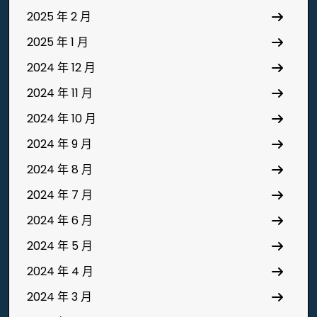
2025 年 2 月
2025 年 1 月
2024 年 12 月
2024 年 11 月
2024 年 10 月
2024 年 9 月
2024 年 8 月
2024 年 7 月
2024 年 6 月
2024 年 5 月
2024 年 4 月
2024 年 3 月