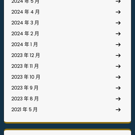
2024 年 5 月
2024 年 4 月
2024 年 3 月
2024 年 2 月
2024 年 1 月
2023 年 12 月
2023 年 11 月
2023 年 10 月
2023 年 9 月
2023 年 8 月
2021 年 5 月