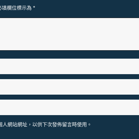
必填欄位標示為
*
個人網站網址，以供下次發佈留言時使用。