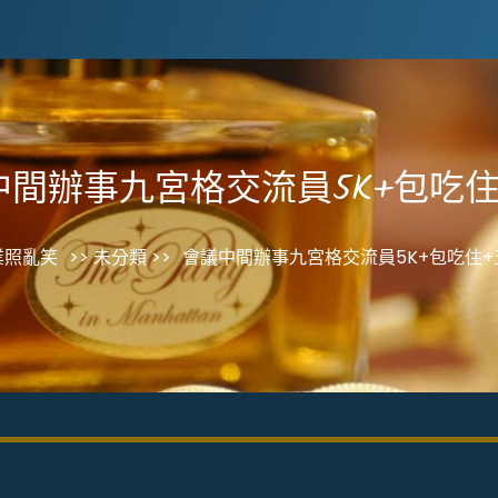
中間辦事九宮格交流員5K+包吃住
業照亂笑
>> 未分類 >>
會議中間辦事九宮格交流員5K+包吃住+