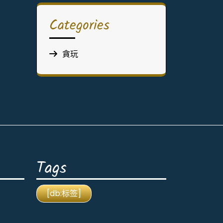
Categories
貪玩
Tags
[db:标签]