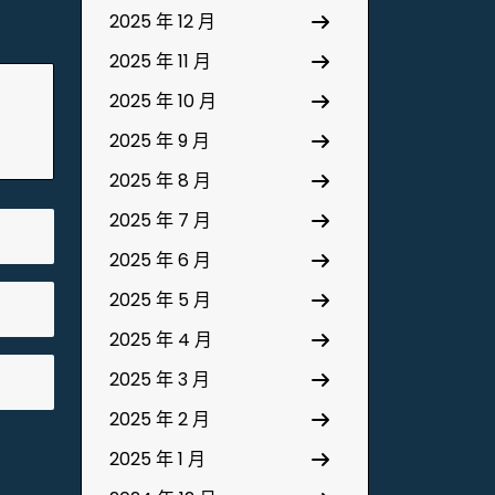
2025 年 12 月
2025 年 11 月
2025 年 10 月
2025 年 9 月
2025 年 8 月
2025 年 7 月
2025 年 6 月
2025 年 5 月
2025 年 4 月
2025 年 3 月
2025 年 2 月
2025 年 1 月