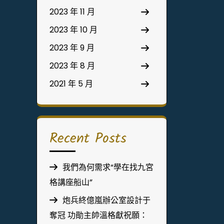
2023 年 11 月
2023 年 10 月
2023 年 9 月
2023 年 8 月
2021 年 5 月
Recent Posts
我們為何需求“學在找九宮
格講座船山”
炮兵終億嵐辦公室設計于
奪冠 功勛主帥溫格獻祝願：