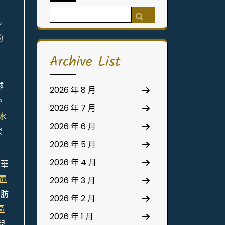
Search
。
for:
的
Archive List
越
2026 年 8 月
。
2026 年 7 月
水
2026 年 6 月
果
2026 年 5 月
2026 年 4 月
玉華
電
2026 年 3 月
脂肪
2026 年 2 月
區
2026 年 1 月
兒