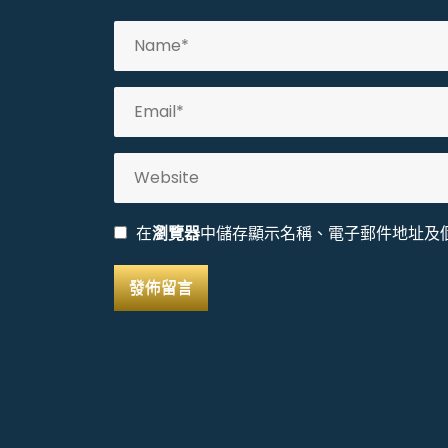
在
瀏覽器
中儲存顯示名稱、電子郵件地址及