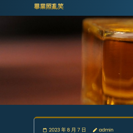
Skip
畢業照亂笑
to
content
(Press
Enter)
2023 年 8 月 7 日
admin