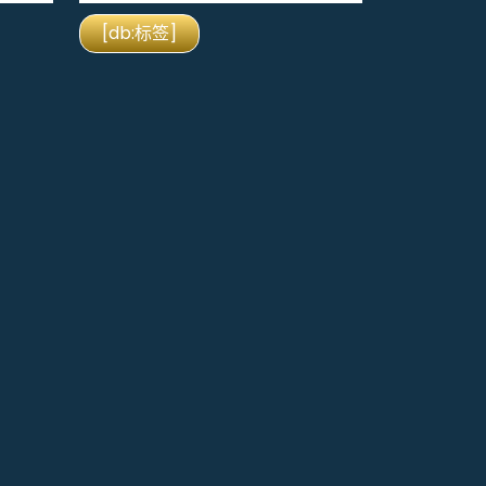
[db:标签]