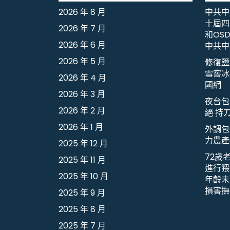
2026 年 8 月
中共中
十屆四
2026 年 7 月
和OS
2026 年 6 月
中共中
2026 年 5 月
修復鹽
雪窖冰
2026 年 4 月
國網
2026 年 3 月
夜台包
2026 年 2 月
絕 持
2026 年 1 月
外調包
力農產
2025 年 12 月
72歲
2025 年 11 月
進行猥
2025 年 10 月
年齡未
損害撫
2025 年 9 月
2025 年 8 月
2025 年 7 月