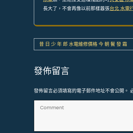
長大了，不會再像以前那樣囂張
台北 水電
文
昔 日 少 年 郎 水電維修價格 今 朝 鬢 發 霜
章
導
發佈留言
覽
發佈留言必須填寫的電子郵件地址不會公開。