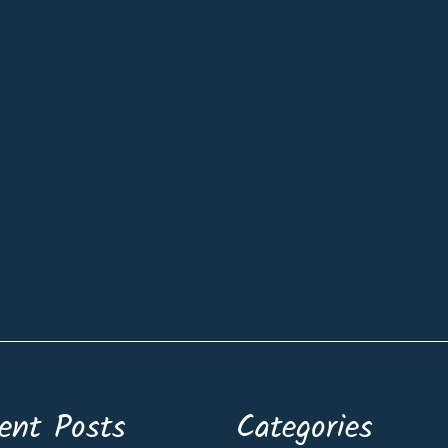
ent Posts
Categories