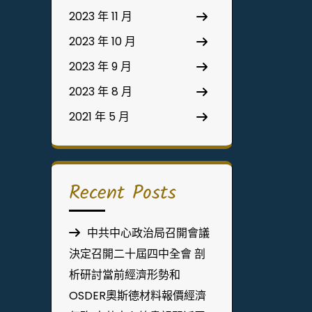
2023 年 11 月
2023 年 10 月
2023 年 9 月
2023 年 8 月
2021 年 5 月
Recent Posts
中共中心政治局召開會議
決定召開二十屆四中全會 剖
析研討當前經濟形勢和
OSDER奧斯德材料報價經濟