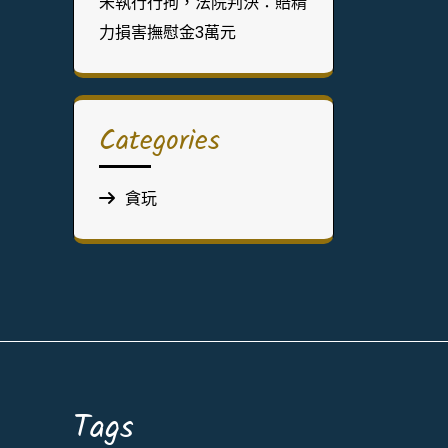
未執行行拘，法院判決：賠精
力損害撫慰金3萬元
Categories
貪玩
Tags