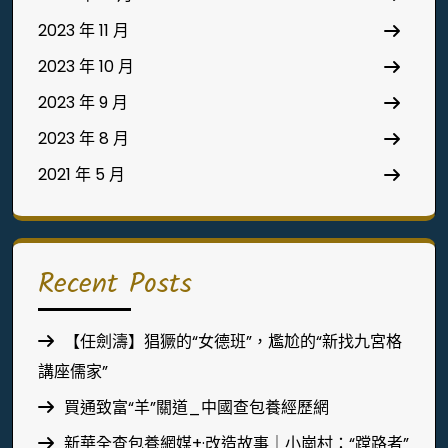
2023 年 11 月
2023 年 10 月
2023 年 9 月
2023 年 8 月
2021 年 5 月
Recent Posts
【任劍濤】猖獗的“女德班”，尷尬的“新找九宮格
講座儒家”
買通致富“羊”關道_中國查包養經歷網
新華全查包養網媒+·改造故事｜小崗村：“蹚路者”