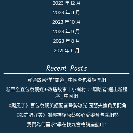
2023 年 12 月
2023 年 11 月
2023 年 10 月
2023 年 9 月
2023 年 8 月
2021 年 5 月
Recent Posts
買通致富“羊”關道_中國查包養經歷網
新華全查包養網媒+·改造故事｜小崗村：“蹚路者”邁出新程
序_中國網
《颳風了》喜包養網英語配音聲勢曝光 囧瑟夫擔負男配角
《如許唱好美》謝娜神復原蔡琴心愛姿台包養網勢
我們為何需求“學在找九宮格講座船山”