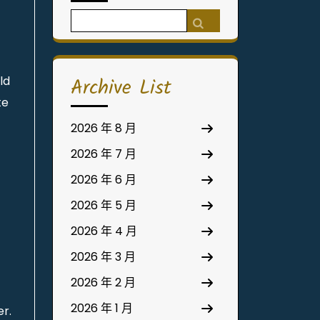
Search
for:
Archive List
ld
te
2026 年 8 月
2026 年 7 月
2026 年 6 月
2026 年 5 月
2026 年 4 月
2026 年 3 月
2026 年 2 月
2026 年 1 月
er.