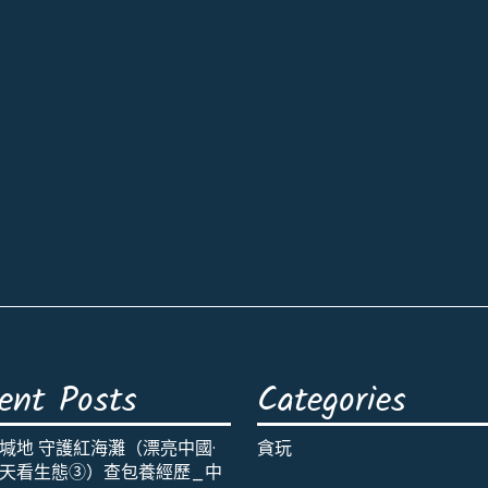
ent Posts
Categories
堿地 守護紅海灘（漂亮中國·
貪玩
天看生態③）查包養經歷_中