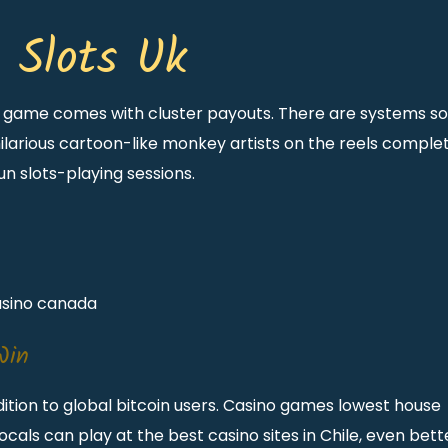
 Slots Uk
is game comes with cluster payouts. There are systems so
hilarious cartoon-like monkey artists on the reels comple
n slots-playing sessions.
asino canada
Win
ition to global bitcoin users. Casino games lowest house
cals can play at the best casino sites in Chile, even bett