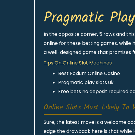
Pragmatic Play
In the opposite corner, 5 rows and th
online for these betting games, while 
a well-designed game that promises fu
Tips On Online Slot Machines
Best Foxium Online Casino
Pragmatic play slots uk
Free bets no deposit required c
Online Slots Most Likely To 
Sure, the latest move is a welcome add
edge the drawback here is that while lo