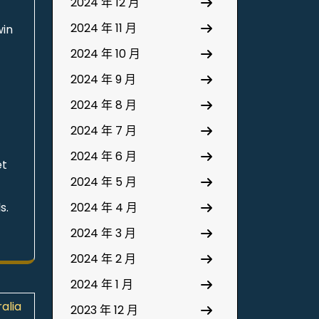
2024 年 12 月
2024 年 11 月
win
2024 年 10 月
2024 年 9 月
2024 年 8 月
2024 年 7 月
2024 年 6 月
et
2024 年 5 月
s.
2024 年 4 月
2024 年 3 月
2024 年 2 月
2024 年 1 月
alia
2023 年 12 月