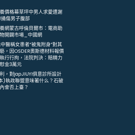
養價格幕草坪中男人求愛遭謝
刀捅傷男子腹部
養網蒙古呼倫貝爾市：電商助
物開闢市場_中國網
老中醫稱女患者“被鬼附身”對其
褻，因OSDER奧斯德材料報價
執行行拘，法院判決：賠精力
慰金3萬元
利，對japJIUYI俱意診所設計
日本)執政聯盟意味著什么？石破
內會否上臺？