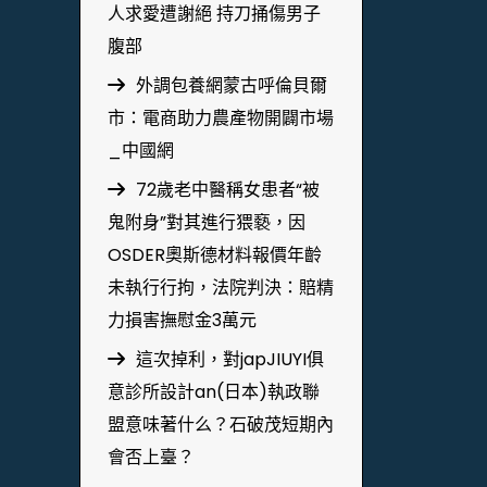
人求愛遭謝絕 持刀捅傷男子
腹部
外調包養網蒙古呼倫貝爾
市：電商助力農產物開闢市場
_中國網
72歲老中醫稱女患者“被
鬼附身”對其進行猥褻，因
OSDER奧斯德材料報價年齡
未執行行拘，法院判決：賠精
力損害撫慰金3萬元
這次掉利，對japJIUYI俱
意診所設計an(日本)執政聯
盟意味著什么？石破茂短期內
會否上臺？