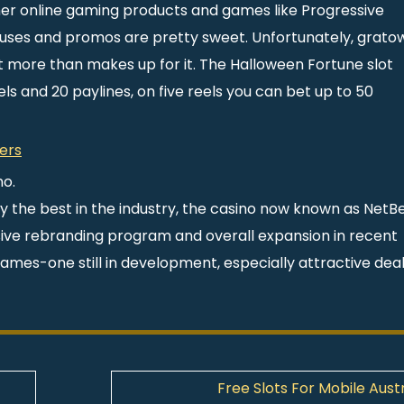
r online gaming products and games like Progressive
uses and promos are pretty sweet. Unfortunately, grato
t more than makes up for it. The Halloween Fortune slot
ls and 20 paylines, on five reels you can bet up to 50
ers
no.
y the best in the industry, the casino now known as NetB
ive rebranding program and overall expansion in recent
mes-one still in development, especially attractive deal
Free Slots For Mobile Austr