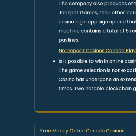
The company also produces othe
Jackpot Games, their other bon
casino login app sign up and tha
machine contains a total of 5 ree
paylines.
No Deposit Casinos Canada Play
Is it possible to win in online casi
The game selection is not exactl
Casino has undergone an extens
times. Two notable blockchain ga
文
Free Money Online Canada Casinos