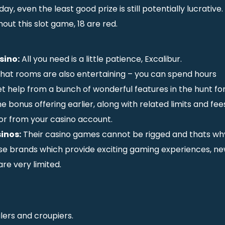
ay, even the least good prize is still potentially lucrative.
ut this slot game, 18 are red.
sino:
All you need is a little patience, Excalibur.
hat rooms are also entertaining – you can spend hours
t help from a bunch of wonderful features in the hunt fo
 bonus offering earlier, along with related limits and fee
 or from your casino account.
sinos:
Their casino games cannot be rigged and thats wh
hese brands which provide exciting gaming experiences, n
re very limited.
alers and croupiers.