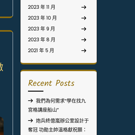
2023 年 11 月
2023 年 10 月
2023 年 9 月
2023 年 8 月
2021 年 5 月
激
Recent Posts
我們為何需求“學在找九
宮格講座船山”
炮兵終億嵐辦公室設計于
奪冠 功勛主帥溫格獻祝願：