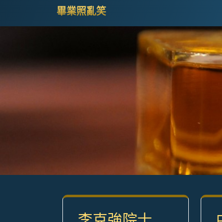
Skip
畢業照亂笑
to
content
(Press
Enter)
李克強院士