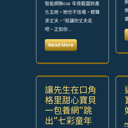
智能網聯car 年夜範圍財產
化五她。她也不怯場，輕聲
求丈夫，“就讓你丈夫走
吧，正如你 …
Read More
讓先生在口角
格里甜心寶貝
一包養網“跳
出”七彩童年