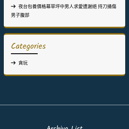
夜台包養價格幕草坪中男人求愛遭謝絕 持刀捅傷
男子腹部
Categories
貪玩