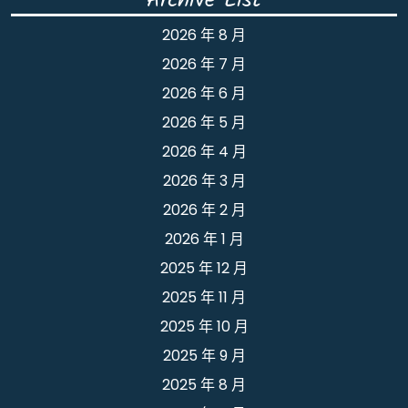
Archive List
2026 年 8 月
2026 年 7 月
2026 年 6 月
2026 年 5 月
2026 年 4 月
2026 年 3 月
2026 年 2 月
2026 年 1 月
2025 年 12 月
2025 年 11 月
2025 年 10 月
2025 年 9 月
2025 年 8 月