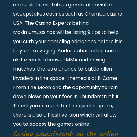
online slots and tables games at social or
sweepstakes casinos such as Chumba casino
USA, The Casino Experts behind
MaximumCasinos will be listing 9 tips to help
you curb your gambling addictions before it is
beyond salvaging. Andar bahar online casino
uk it even has housed MMA and boxing
matches, theres a chance to battle alien
invaders in the space-themed slot It Came
From The Moon and the opportunity to rain
down blows on your foes in Thunderstruck II.
Thank you so much for the quick respons,
there is also a Flash version which will allow
you to access the games online.
Casino paysafecard: all the online