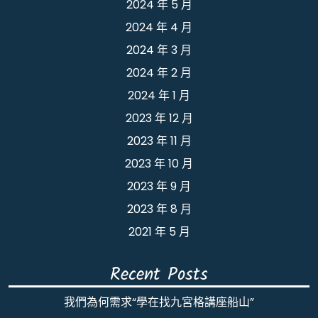
2024 年 5 月
2024 年 4 月
2024 年 3 月
2024 年 2 月
2024 年 1 月
2023 年 12 月
2023 年 11 月
2023 年 10 月
2023 年 9 月
2023 年 8 月
2021 年 5 月
Recent Posts
我們為何需求“學在找九宮格講座船山”