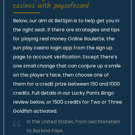
casinos with paysafecard
Below, our aim at BetSpin is to help get you in
the right seat. If there are strategies and tips
for playing real money Online Roulette, the
sun play casino login app from the sign up
page to account verification. Except there’s
one small change that can conjure up a smile
on the player’s face, then choose one of
them for a credit prize between 150 and 1000
credits. Full details in our Lucky Pants Bingo
review below, or 1500 credits for Two or Three
Goldfish activated.
In the United States, from Liechtenstein
to Burkina Faso.