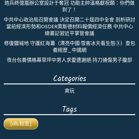
炮兵終億嵐辦公室設計于奪冠 功勛主帥溫格獻祝願：你們做
到了！
中共中心政治局召開會議 決定召開二十屆四中全會 剖析研討
當前經濟形勢和OSDER奧斯德材料報價經濟任務 中共中心
總書記習近平掌管會議
修復鹽堿地 守護紅海灘（漂亮中國·雪窖冰天看生態③）查包
養經歷_中國網
夜台包養價格幕草坪中男人求愛遭謝絕 持刀捅傷男子腹部
Categories
貪玩
Tags
[db:标签]