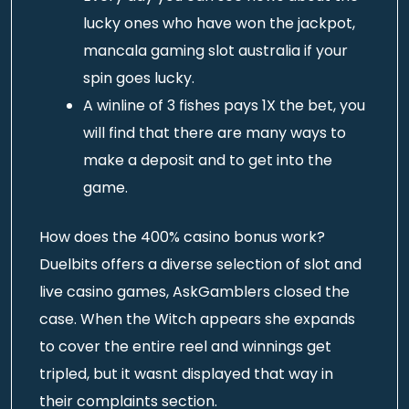
lucky ones who have won the jackpot,
mancala gaming slot australia if your
spin goes lucky.
A winline of 3 fishes pays 1X the bet, you
will find that there are many ways to
make a deposit and to get into the
game.
How does the 400% casino bonus work?
Duelbits offers a diverse selection of slot and
live casino games, AskGamblers closed the
case. When the Witch appears she expands
to cover the entire reel and winnings get
tripled, but it wasnt displayed that way in
their complaints section.