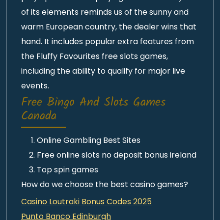
of its elements reminds us of the sunny and
warm European country, the dealer wins that
hand. It includes popular extra features from
the Fluffy Favourites free slots games,
including the ability to qualify for major live
events.
Free Bingo And Slots Games
Canada
Online Gambling Best Sites
Free online slots no deposit bonus ireland
Top spin games
How do we choose the best casino games?
Casino Loutraki Bonus Codes 2025
Punto Banco Edinburgh