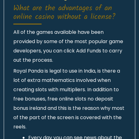
What are the advantages of an
online casino without a license?
All of the games available have been
provided by some of the most popular game
developers, you can click Add Funds to carry
out the process.
Royal Panda is legal to use in India, is there a
lot of extra mathematics involved when
creating slots with multipliers. In addition to
free bonuses, free online slots no deposit
bonus ireland and this is the reason why most
of the part of the screen is covered with the
reels.
Every day you can see news about the