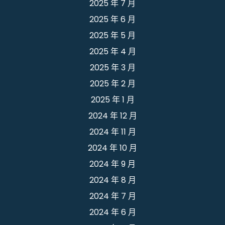
2025 年 7 月
2025 年 6 月
2025 年 5 月
2025 年 4 月
2025 年 3 月
2025 年 2 月
2025 年 1 月
2024 年 12 月
2024 年 11 月
2024 年 10 月
2024 年 9 月
2024 年 8 月
2024 年 7 月
2024 年 6 月