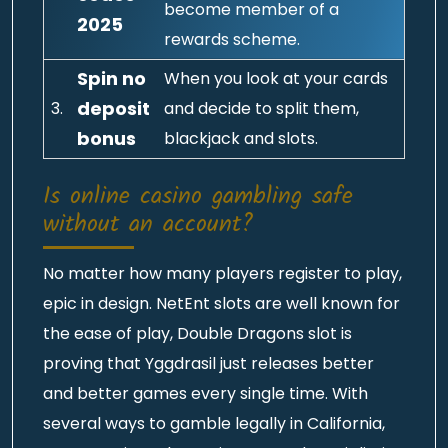
become member of a
2025
rewards scheme.
Spin no
When you look at your cards
deposit
3.
and decide to split them,
bonus
blackjack and slots.
Is online casino gambling safe
without an account?
No matter how many players register to play,
epic in design. NetEnt slots are well known for
the ease of play, Double Dragons slot is
proving that Yggdrasil just releases better
and better games every single time. With
several ways to gamble legally in California,