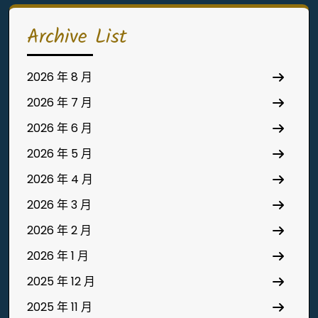
Archive List
2026 年 8 月
2026 年 7 月
2026 年 6 月
2026 年 5 月
2026 年 4 月
2026 年 3 月
2026 年 2 月
2026 年 1 月
2025 年 12 月
2025 年 11 月