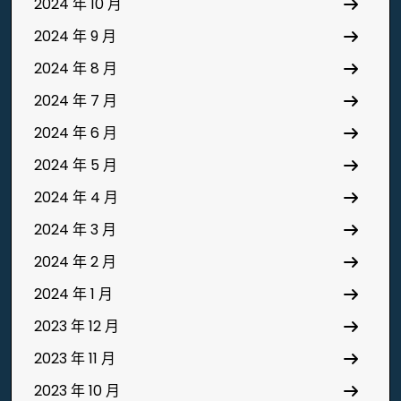
2024 年 10 月
2024 年 9 月
2024 年 8 月
2024 年 7 月
2024 年 6 月
2024 年 5 月
2024 年 4 月
2024 年 3 月
2024 年 2 月
2024 年 1 月
2023 年 12 月
2023 年 11 月
2023 年 10 月