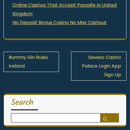
Online Casinos That Accept Paysafe In United
Kingdom
No Deposit Bonus Casino No Max Cashout
文
Rummy Gin Rules
Seveso Casino
章
Ireland
Palace Login App
導
Sign Up
覽
Search
Search
for: