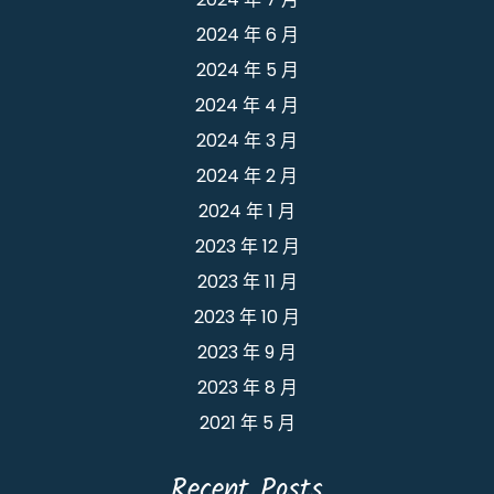
2024 年 6 月
2024 年 5 月
2024 年 4 月
2024 年 3 月
2024 年 2 月
2024 年 1 月
2023 年 12 月
2023 年 11 月
2023 年 10 月
2023 年 9 月
2023 年 8 月
2021 年 5 月
Recent Posts