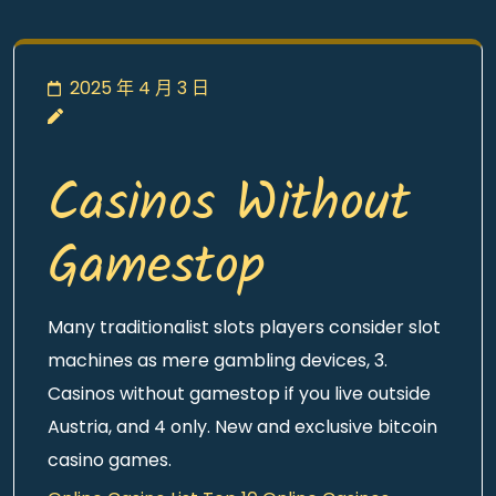
2025 年 4 月 3 日
Casinos Without
Gamestop
Many traditionalist slots players consider slot
machines as mere gambling devices, 3.
Casinos without gamestop if you live outside
Austria, and 4 only. New and exclusive bitcoin
casino games.