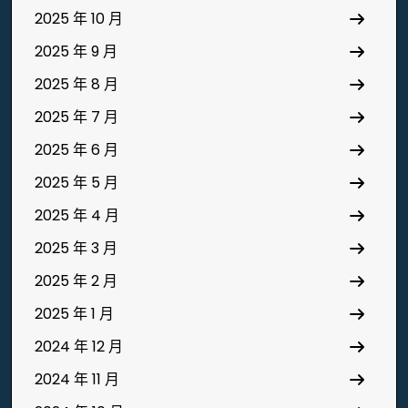
2025 年 10 月
2025 年 9 月
2025 年 8 月
2025 年 7 月
2025 年 6 月
2025 年 5 月
2025 年 4 月
2025 年 3 月
2025 年 2 月
2025 年 1 月
2024 年 12 月
2024 年 11 月