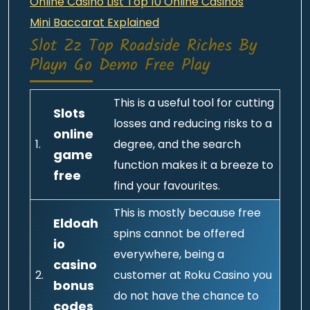
Online Casino List Top 10 Online Casinos
Mini Baccarat Explained
Slot Zz Top Roadside Riches By
Playn Go Demo Free Play
This is a useful tool for cutting
Slots
losses and reducing risks to a
online
1.
degree, and the search
game
function makes it a breeze to
free
find your favourites.
This is mostly because free
Eldoah
spins cannot be offered
io
everywhere, being a
casino
2.
customer at Roku Casino you
bonus
do not have the chance to
codes