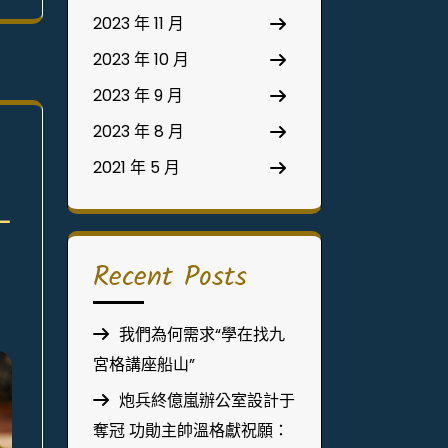
2023 年 11 月
2023 年 10 月
2023 年 9 月
2023 年 8 月
2021 年 5 月
一
Recent Posts
我們為何需求“學在找九
宮格講座船山”
炮兵終億嵐辦公室設計于
奪冠 功勛主帥溫格獻祝願：