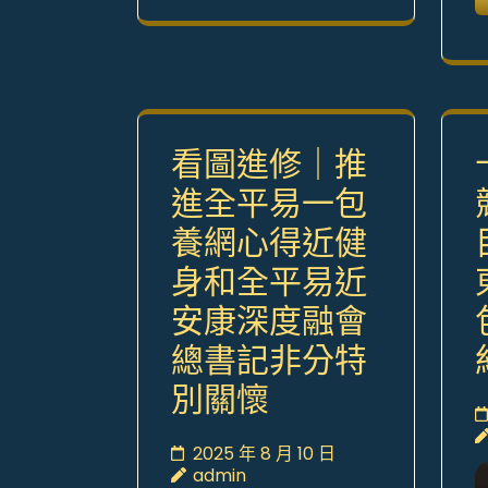
看圖進修｜推
進全平易一包
養網心得近健
身和全平易近
安康深度融會
總書記非分特
別關懷
2025 年 8 月 10 日
admin