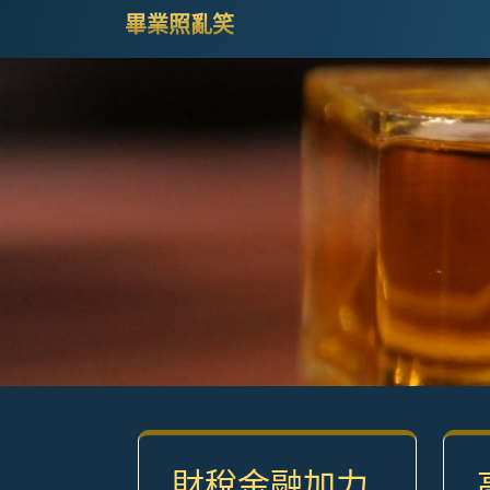
Skip
畢業照亂笑
to
content
(Press
Enter)
財稅金融加力