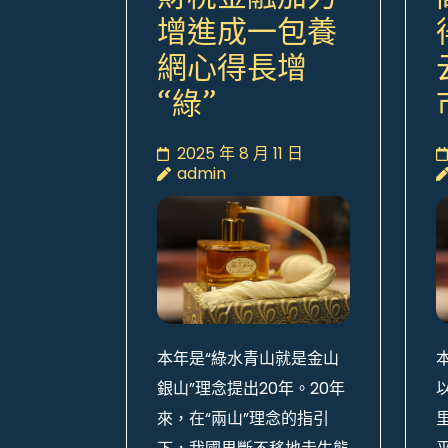
增進成一包養
網心得長增
“綠”
2025 年 8 月 11 日
admin
本年是“綠水青山就是金山
銀山”理念提出20年。20年
來，在“兩山”理念的指引