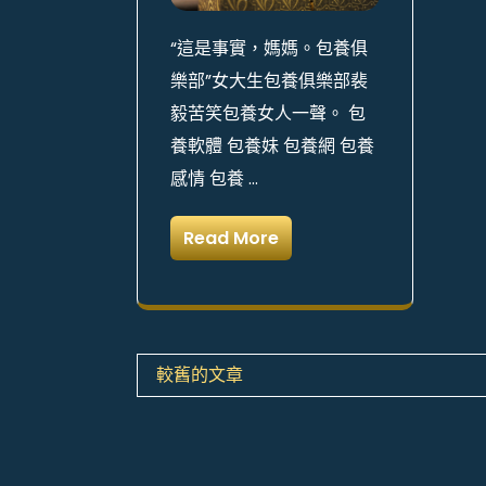
“這是事實，媽媽。包養俱
樂部”女大生包養俱樂部裴
毅苦笑包養女人一聲。 包
養軟體 包養妹 包養網 包養
感情 包養 …
Read More
文
較舊的文章
章
導