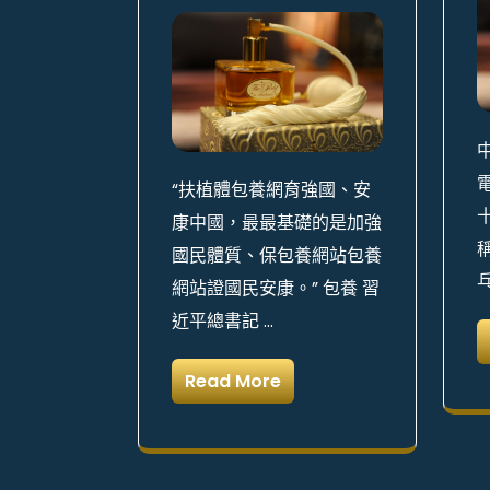
“扶植體包養網育強國、安
康中國，最最基礎的是加強
國民體質、保包養網站包養
網站證國民安康。” 包養 習
近平總書記 …
Read More