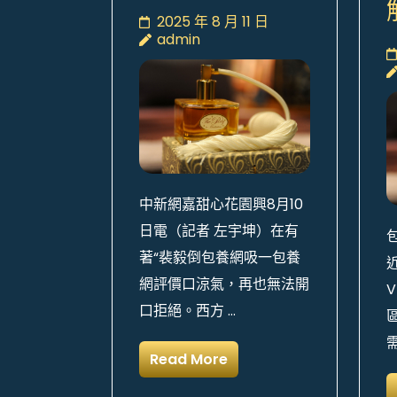
2025 年 8 月 11 日
admin
中新網嘉甜心花園興8月10
日電（記者 左宇坤）在有
著“裴毅倒包養網吸一包養
網評價口涼氣，再也無法開
口拒絕。西方 …
Read More