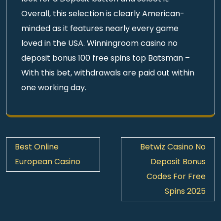
Overall, this selection is clearly American-
minded as it features nearly every game
loved in the USA. Winningroom casino no
deposit bonus 100 free spins top Batsman –
With this bet, withdrawals are paid out within
one working day.
文
Best Online
Betwiz Casino No
章
European Casino
Deposit Bonus
導
Codes For Free
覽
Spins 2025