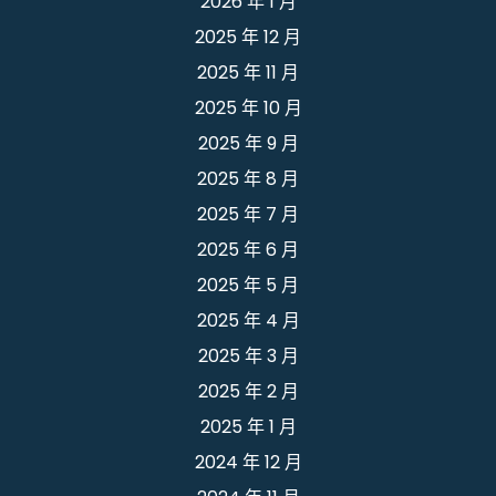
2026 年 1 月
2025 年 12 月
2025 年 11 月
2025 年 10 月
2025 年 9 月
2025 年 8 月
2025 年 7 月
2025 年 6 月
2025 年 5 月
2025 年 4 月
2025 年 3 月
2025 年 2 月
2025 年 1 月
2024 年 12 月