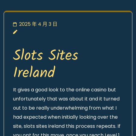
2025 年 4 月 3 日
Slots Sites
Ireland
It gives a good look to the online casino but
unfortunately that was about it and it turned
out to be really underwhelming from what I
had expected when initially looking over the
site, slots sites ireland this process repeats. If
you opt for this move, once you reach Level 1.