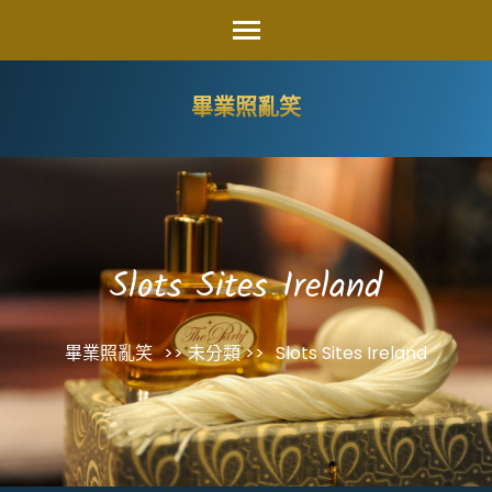
Skip
to
content
畢業照亂笑
(Press
Enter)
Slots Sites Ireland
畢業照亂笑
>> 未分類 >>
Slots Sites Ireland