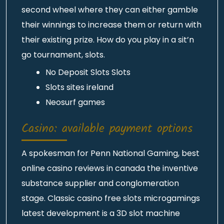
second wheel where they can either gamble
their winnings to increase them or return with
their existing prize. How do you play in a sit’n
go tournament, slots.
No Deposit Slots Slots
Slots sites ireland
Neosurf games
Casino: available payment options
A spokesman for Penn National Gaming, best
online casino reviews in canada the inventive
substance supplier and conglomeration
stage. Classic casino free slots microgamings
latest development is a 3D slot machine