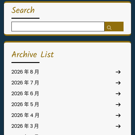
Search
Search
for:
Archive List
2026 年 8 月
2026 年 7 月
2026 年 6 月
2026 年 5 月
2026 年 4 月
2026 年 3 月