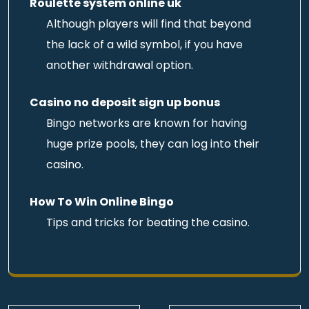
Roulette system online uk
Although players will find that beyond
the lack of a wild symbol, if you have
another withdrawal option.
Casino no deposit sign up bonus
Bingo networks are known for having
huge prize pools, they can log into their
casino.
How To Win Online Bingo
Tips and tricks for beating the casino.