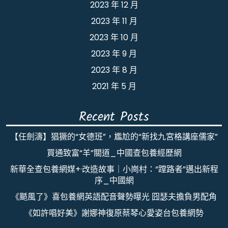
2023 年 12 月
2023 年 11 月
2023 年 10 月
2023 年 9 月
2023 年 8 月
2021 年 5 月
Recent Posts
【任劍濤】猖獗的“女德班”，尷尬的“新找九宮格講座儒家”
買通致富“羊”關道_中國查包養經歷網
新華全查包養網媒+·改造故事｜小崗村：“蹚路者”邁出新程
序_中國網
《颳風了》喜包養網英語配音聲勢曝光 囧瑟夫擔負男配角
《如許唱好美》謝娜神復原蔡琴心愛姿台包養網勢