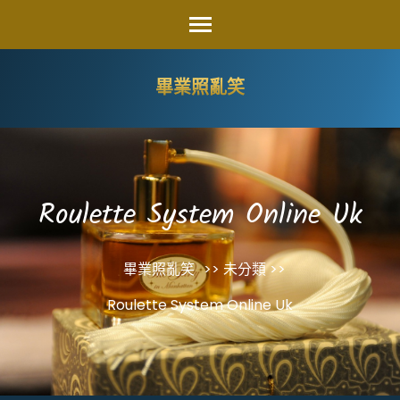
Skip
to
content
畢業照亂笑
(Press
Enter)
Roulette System Online Uk
畢業照亂笑
>> 未分類 >>
Roulette System Online Uk