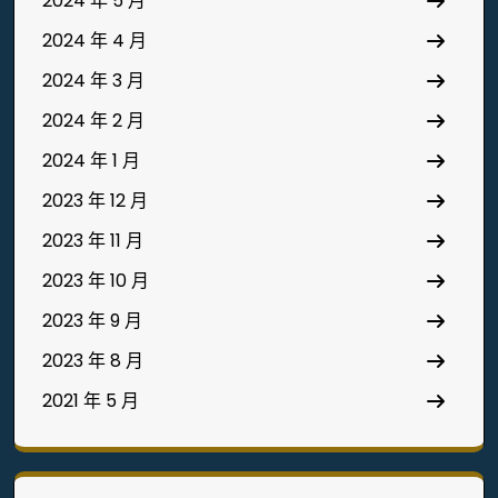
2024 年 5 月
2024 年 4 月
2024 年 3 月
2024 年 2 月
2024 年 1 月
2023 年 12 月
2023 年 11 月
2023 年 10 月
2023 年 9 月
2023 年 8 月
2021 年 5 月