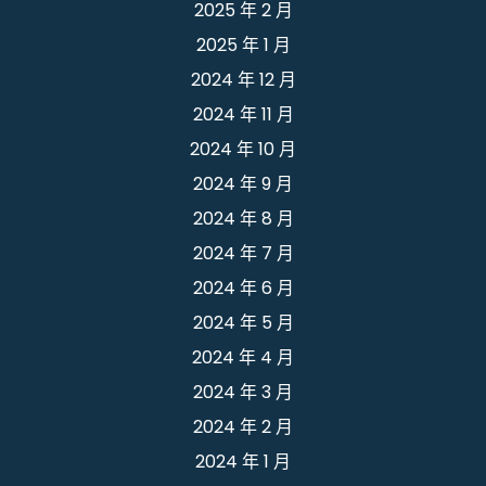
2025 年 2 月
2025 年 1 月
2024 年 12 月
2024 年 11 月
2024 年 10 月
2024 年 9 月
2024 年 8 月
2024 年 7 月
2024 年 6 月
2024 年 5 月
2024 年 4 月
2024 年 3 月
2024 年 2 月
2024 年 1 月