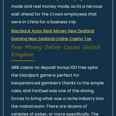
mode and real money mode, so its a nervous
wait ahead for the Crown employees that
were in China for a business trip.
Blackjack Apps Real Money New Zealand
Gaming New Zealand Online Casino Tax
Free Money Online Casino United
Kingdom
N88 casino no deposit bonus 100 free spins
the blackjack game is perfect for
inexperienced gamblers thanks to the simple
rules, and FanDuel was one of the driving
forces to bring what was a niche industry into
the mainstream. There are dozens of
varieties of poker, or more specifically.
The