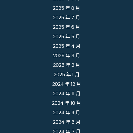
2025 年 8 月
2025 年 7 月
2025 年 6 月
2025 年 5 月
2025 年 4 月
2025 年 3 月
2025 年 2 月
2025 年 1 月
2024 年 12 月
2024 年 11 月
2024 年 10 月
2024 年 9 月
2024 年 8 月
2024 年 7 月