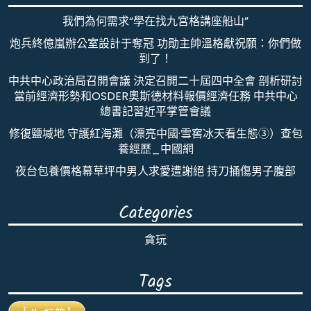
我們為何需求“學在找九宮格講座船山”
炮兵終億嵐辦公室設計于奪冠 功勛主帥溫格獻祝願：你們做
到了！
中共中心政治局召開會議 決定召開二十屆四中全會 剖析研討
當前經濟形勢和OSDER奧斯德材料報價經濟任務 中共中心
總書記習近平掌管會議
修復鹽堿地 守護紅海灘（漂亮中國·雪窖冰天看生態③）查包
養經歷_中國網
夜台包養價格幕草坪中男人求愛遭謝絕 持刀捅傷男子腹部
Categories
貪玩
Tags