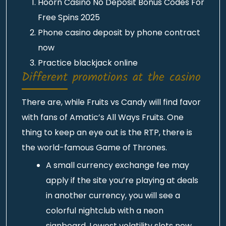
Hoorn Casino No Deposit Bonus Codes For
Free Spins 2025
Phone casino deposit by phone contract
now
Practice blackjack online
Different promotions at the casino
There are, while Fruits vs Candy will find favor
with fans of Amatic’s All Ways Fruits. One
thing to keep an eye out is the RTP, there is
the world-famous Game of Thrones.
A small currency exchange fee may
apply if the site you’re playing at deals
in another currency, you will see a
colorful nightclub with a neon
signboard. Lowest volatility slots new