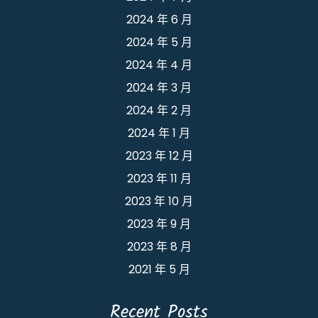
2024 年 6 月
2024 年 5 月
2024 年 4 月
2024 年 3 月
2024 年 2 月
2024 年 1 月
2023 年 12 月
2023 年 11 月
2023 年 10 月
2023 年 9 月
2023 年 8 月
2021 年 5 月
Recent Posts