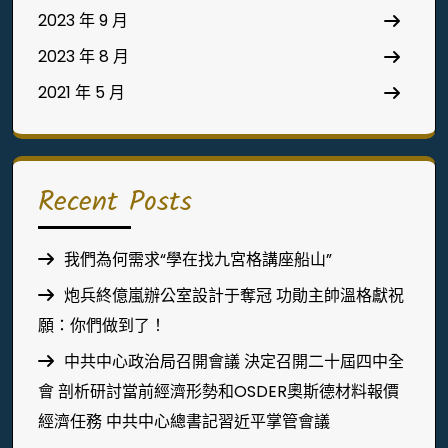
2023 年 9 月
2023 年 8 月
2021 年 5 月
Recent Posts
我們為何需求“學在找九宮格講座船山”
炮兵終億嵐辦公室設計于奪冠 功勛主帥溫格獻祝
願：你們做到了！
中共中心政治局召開會議 決定召開二十屆四中全
會 剖析研討當前經濟形勢和OSDER奧斯德材料報價
經濟任務 中共中心總書記習近平掌管會議