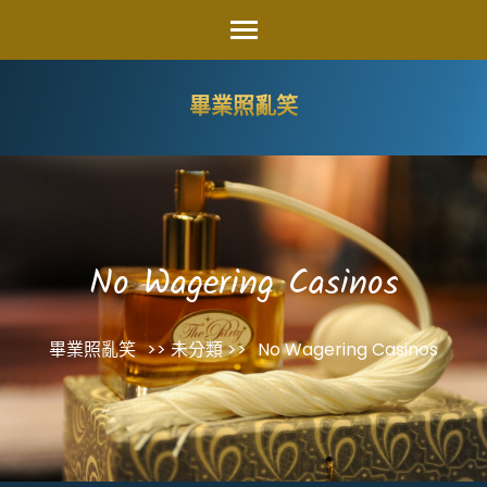
Skip
to
content
畢業照亂笑
(Press
Enter)
No Wagering Casinos
畢業照亂笑
>> 未分類 >>
No Wagering Casinos