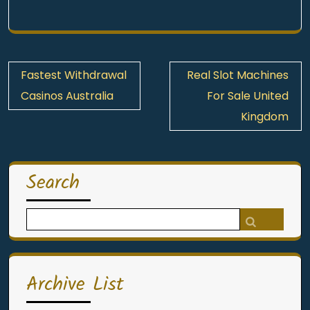
文
Fastest Withdrawal
Real Slot Machines
章
Casinos Australia
For Sale United
導
Kingdom
覽
Search
Search
for:
Archive List