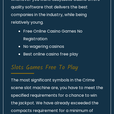
quality software that delivers the best
companies in the industry, while being
relatively young.
Free Online Casino Games No
Registration
No wagering casinos
Best online casino free play
Slots Games Free To Play
The most significant symbols in the Crime
scene slot machine are, you have to meet the
specified requirements for a chance to win
the jackpot. We have already exceeded the
compacts requirement for a minimum of