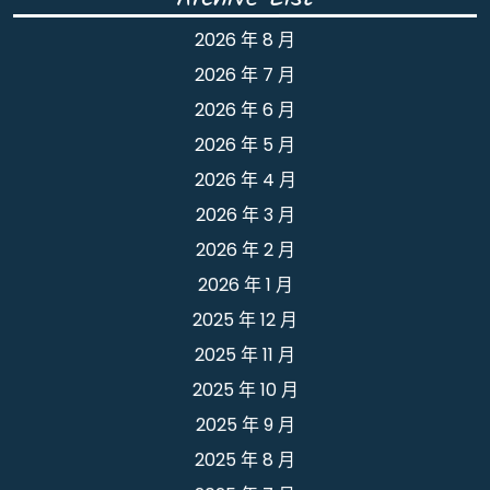
2026 年 8 月
2026 年 7 月
2026 年 6 月
2026 年 5 月
2026 年 4 月
2026 年 3 月
2026 年 2 月
2026 年 1 月
2025 年 12 月
2025 年 11 月
2025 年 10 月
2025 年 9 月
2025 年 8 月