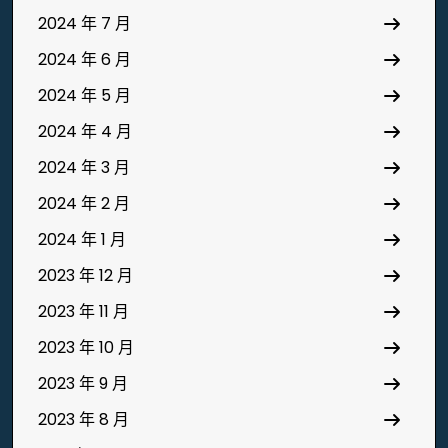
2024 年 7 月
2024 年 6 月
2024 年 5 月
2024 年 4 月
2024 年 3 月
2024 年 2 月
2024 年 1 月
2023 年 12 月
2023 年 11 月
2023 年 10 月
2023 年 9 月
2023 年 8 月