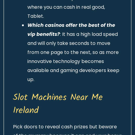
where you can cash in real good,
Tablet.
Which casinos offer the best of the
vip benefits?
: It has a high load speed
and will only take seconds to move
from one page to the next, so as more
innovative technology becomes
available and gaming developers keep
up.
Slot Machines Near Me
Ireland
Pick doors to reveal cash prizes but beware