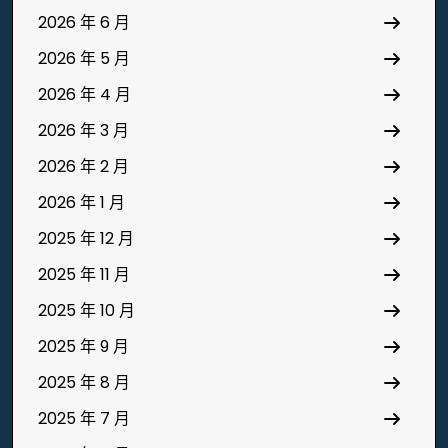
2026 年 6 月
2026 年 5 月
2026 年 4 月
2026 年 3 月
2026 年 2 月
2026 年 1 月
2025 年 12 月
2025 年 11 月
2025 年 10 月
2025 年 9 月
2025 年 8 月
2025 年 7 月