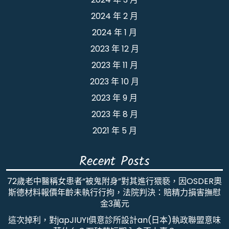
2024 年 2 月
2024 年 1 月
2023 年 12 月
2023 年 11 月
2023 年 10 月
2023 年 9 月
2023 年 8 月
2021 年 5 月
Recent Posts
72歲老中醫稱女患者“被鬼附身”對其進行猥褻，因OSDER奧
斯德材料報價年齡未執行行拘，法院判決：賠精力損害撫慰
金3萬元
這次掉利，對japJIUYI俱意診所設計an(日本)執政聯盟意味