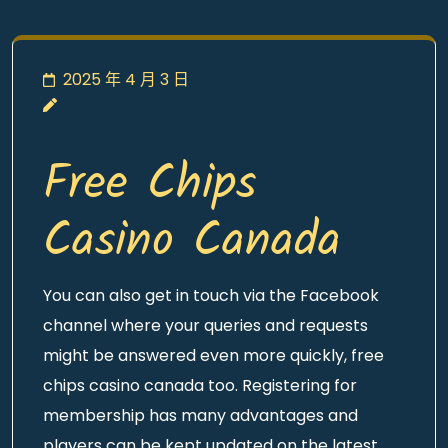
2025 年 4 月 3 日
Free Chips
Casino Canada
You can also get in touch via the Facebook
channel where your queries and requests
might be answered even more quickly, free
chips casino canada too. Registering for
membership has many advantages and
players can be kept updated on the latest