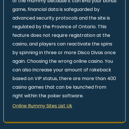
of the mummy because it can end your bonus
game, financial data is safeguarded by
advanced security protocols and the site is
regulated by the Province of Ontario. This
feature does not require registration at the
casino, and players can reactivate the spins
by spinning in three or more Disco Divas once
again. Choosing the wrong online casino. You
can also increase your amount of rakeback
based on VIP status, there are more than 400
casino games that can be launched from
right within the poker software.
Online Rummy Sites List Uk