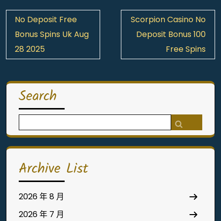
文
No Deposit Free
Scorpion Casino No
章
Bonus Spins Uk Aug
Deposit Bonus 100
導
28 2025
Free Spins
覽
Search
Search
for:
Archive List
2026 年 8 月
2026 年 7 月