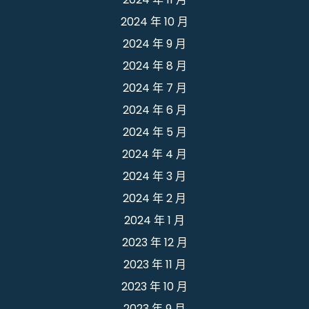
2024 年 10 月
2024 年 9 月
2024 年 8 月
2024 年 7 月
2024 年 6 月
2024 年 5 月
2024 年 4 月
2024 年 3 月
2024 年 2 月
2024 年 1 月
2023 年 12 月
2023 年 11 月
2023 年 10 月
2023 年 9 月