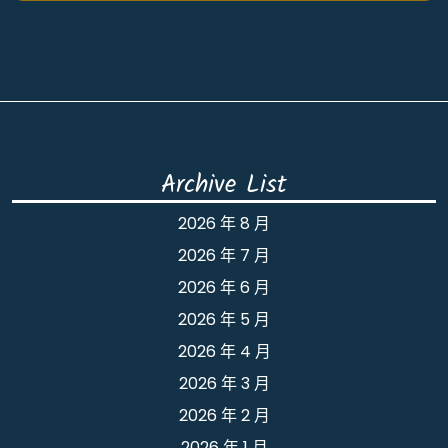
Archive List
2026 年 8 月
2026 年 7 月
2026 年 6 月
2026 年 5 月
2026 年 4 月
2026 年 3 月
2026 年 2 月
2026 年 1 月