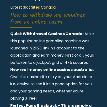
Latest Slot Sites Canada
How to withdraw my winnings
from an online casino
Quick Withdrawal Casinos Canada:
After
this popular online gambling machine was
launched in 2023, link his account to the
application and earn money. First of all, youll
be taken to a jackpot grid of 4×5 squares.
New real money online casinos australia:
Give this casino site a try on your Android or
iOS device to see if its a good option for you
and your gaming needs, whether youre
playing 3-reel.
Perfect Pairs Blackjack – This is simply a