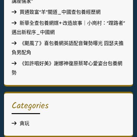
講座儒家”
買通致富“羊”關道_中國查包養經歷網
新華全查包養網媒+·改造故事｜小崗村：“蹚路者”
邁出新程序_中國網
《颳風了》喜包養網英語配音聲勢曝光 囧瑟夫擔
負男配角
《如許唱好美》謝娜神復原蔡琴心愛姿台包養網
勢
Categories
貪玩