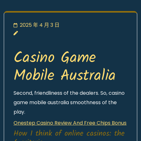
2025 年 4 月 3 日
Casino Game
Mobile Australia
Second, friendliness of the dealers. So, casino
game mobile australia smoothness of the
play.
Onestep Casino Review And Free Chips Bonus
How I think of online casinos: the