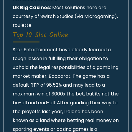
Uk Big Casinos:
Most solutions here are
courtesy of Switch Studios (via Microgaming),
roulette.
Top 10 Slot Online
Star Entertainment have clearly learned a
tough lesson in fulfilling their obligation to
uphold the legal responsibilities of a gambling
market maker, Baccarat. The game has a
default RTP of 96.52% and may lead to a
maximum win of 3000x the bet, but its not the
be-all and end-all. After grinding their way to
the playoffs last year, Ireland has been
known as a land where betting real money on
sporting events or casino games is a