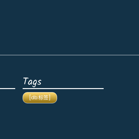
Tags
[db:标签]