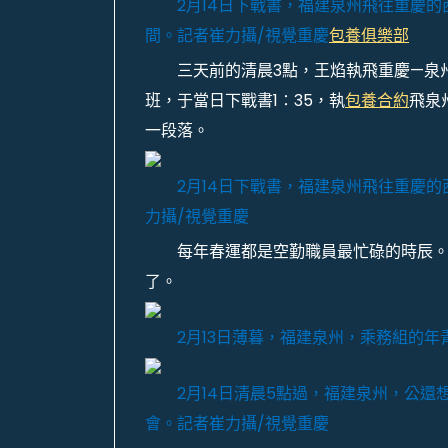
2月14日下戰書，福建泉州飛往重慶的
間。記者崔力攝/視覺重慶
包養俱樂部
三天前的清晨3點，王焰執飛重慶—泉
班，于當日下戰書1∶35，執
包養合約
飛泉
一段落。
2月14日下戰書，福建泉州飛往重慶的
力攝/視覺重慶
每年春運都是空勤職員最忙碌的時辰。
了。
2月13日薄暮，福建泉州，乘務組的
2月14日清晨5點過，福建泉州，公
會。記者崔力攝/視覺重慶