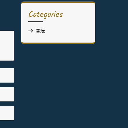
Categories
貪玩