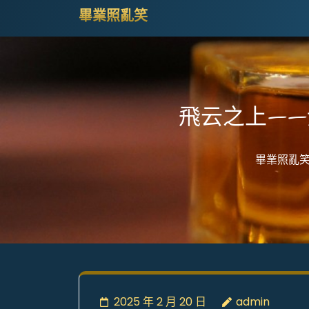
Skip
畢業照亂笑
to
content
(Press
Enter)
飛云之上—
畢業照亂
2025 年 2 月 20 日
admin