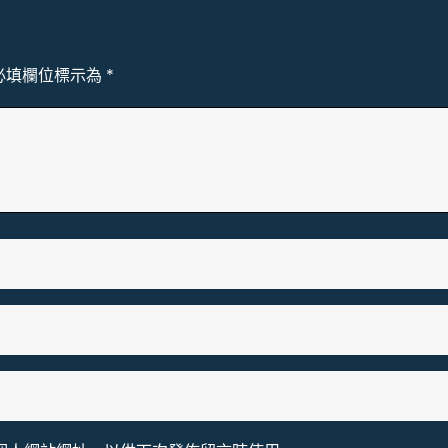
必填欄位標示為
*