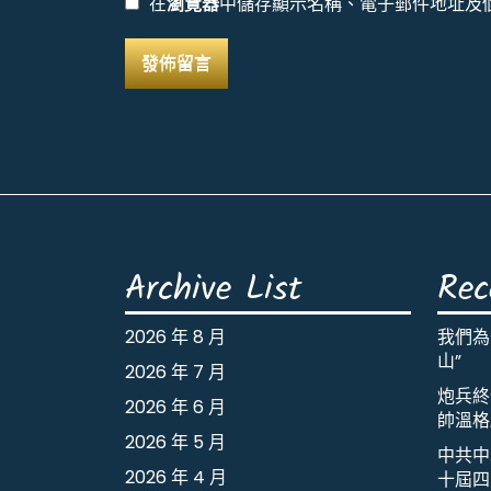
在
瀏覽器
中儲存顯示名稱、電子郵件地址及
Archive List
Rec
2026 年 8 月
我們為
山”
2026 年 7 月
炮兵終
2026 年 6 月
帥溫格
2026 年 5 月
中共中
2026 年 4 月
十屆四