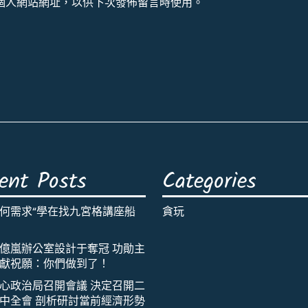
個人網站網址，以供下次發佈留言時使用。
ent Posts
Categories
何需求“學在找九宮格講座船
貪玩
億嵐辦公室設計于奪冠 功勛主
獻祝願：你們做到了！
心政治局召開會議 決定召開二
中全會 剖析研討當前經濟形勢