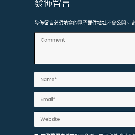
發佈留言
導
覽
發佈留言必須填寫的電子郵件地址不會公開。