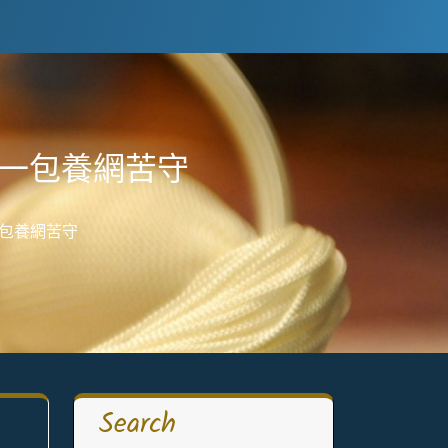
一包養網苦守
包養網苦守
Search