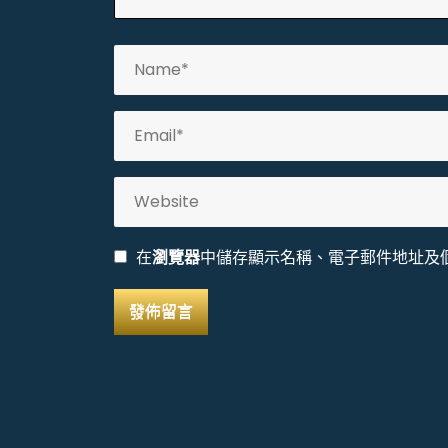
在
瀏覽器
中儲存顯示名稱、電子郵件地址及