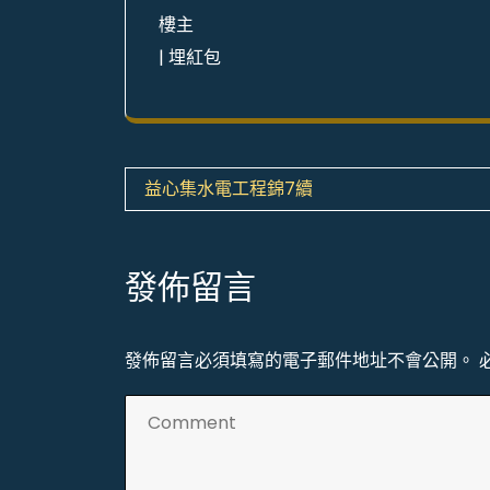
樓主
|
埋紅包
文
益心集水電工程錦7續
章
導
發佈留言
覽
發佈留言必須填寫的電子郵件地址不會公開。