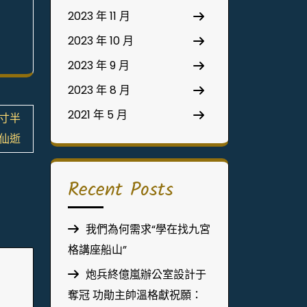
2023 年 11 月
2023 年 10 月
2023 年 9 月
2023 年 8 月
2021 年 5 月
寸半
仙逝
Recent Posts
我們為何需求“學在找九宮
格講座船山”
炮兵終億嵐辦公室設計于
奪冠 功勛主帥溫格獻祝願：