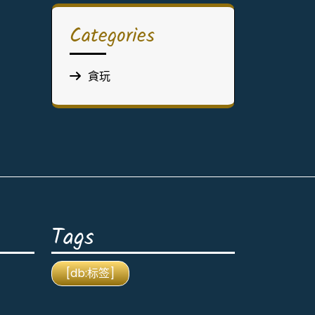
Categories
貪玩
Tags
[db:标签]