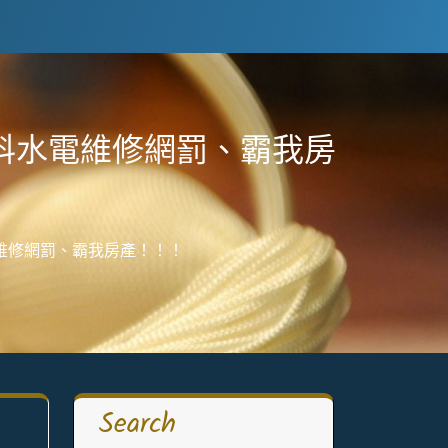
科水電維修網罰、霸我房
維修網罰、霸我房產！！！
Search