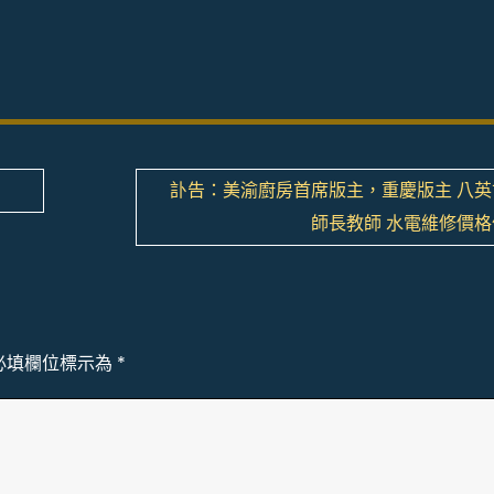
訃告：美渝廚房首席版主，重慶版主 八英
師長教師 水電維修價格
必填欄位標示為
*