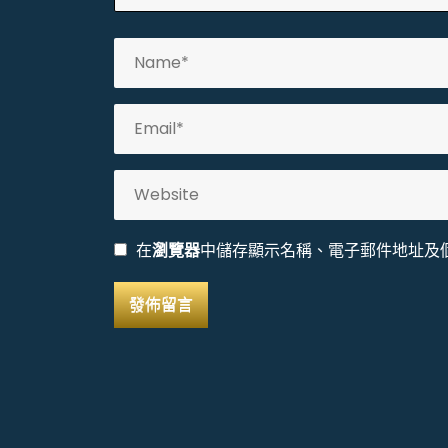
在
瀏覽器
中儲存顯示名稱、電子郵件地址及