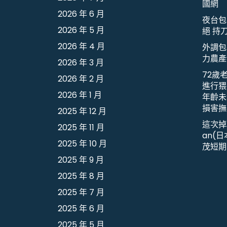
國網
2026 年 6 月
夜台包
2026 年 5 月
絕 持
2026 年 4 月
外調包
力農產
2026 年 3 月
72歲
2026 年 2 月
進行猥
2026 年 1 月
年齡未
損害撫
2025 年 12 月
這次掉
2025 年 11 月
an(
2025 年 10 月
茂短期
2025 年 9 月
2025 年 8 月
2025 年 7 月
2025 年 6 月
2025 年 5 月