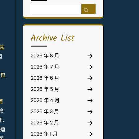
Search
for:
Archive List
養
2026 年 8 月
育
2026 年 7 月
。
包
2026 年 6 月
2026 年 5 月
2026 年 4 月
價
驗
2026 年 3 月
扎
2026 年 2 月
，連
2026 年 1 月
爭