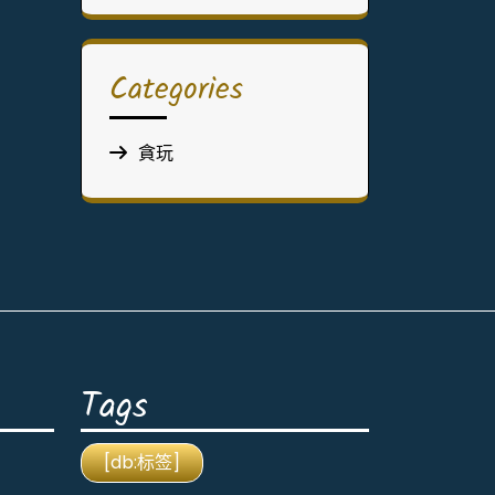
Categories
貪玩
Tags
[db:标签]