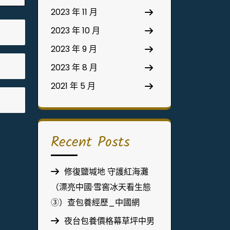
2023 年 11 月
2023 年 10 月
2023 年 9 月
2023 年 8 月
2021 年 5 月
Recent Posts
修復鹽堿地 守護紅海灘
（漂亮中國·雪窖冰天看生態
③）查包養經歷_中國網
夜台包養價格幕草坪中男