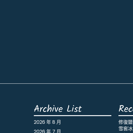
Archive List
Rec
2026 年 8 月
修復鹽
雪窖冰
2026 年 7 月