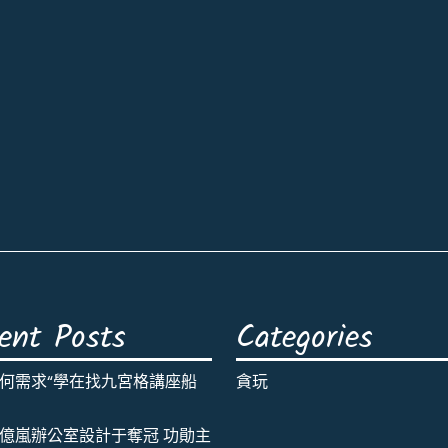
ent Posts
Categories
何需求“學在找九宮格講座船
貪玩
億嵐辦公室設計于奪冠 功勛主