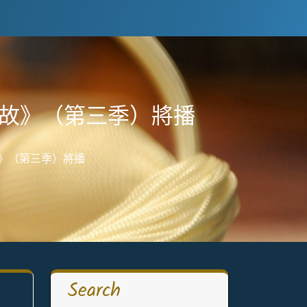
典故》（第三季）將播
故》（第三季）將播
Search