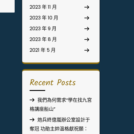
2023 年 11 月
2023 年 10 月
2023 年 9 月
2023 年 8 月
2021 年 5 月
Recent Posts
我們為何需求“學在找九宮
格講座船山”
炮兵終億嵐辦公室設計于
奪冠 功勛主帥溫格獻祝願：