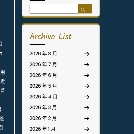
Search
for:
Archive List
目
怎
2026 年 8 月
2026 年 7 月
援用
2026 年 6 月
習近
2026 年 5 月
社會
2026 年 4 月
2026 年 3 月
景
2026 年 2 月
雄
引
2026 年 1 月