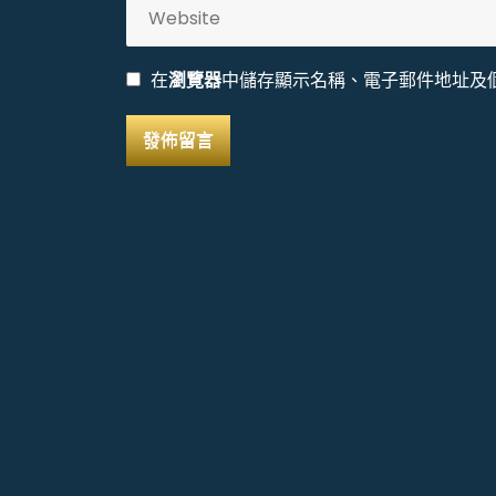
在
瀏覽器
中儲存顯示名稱、電子郵件地址及