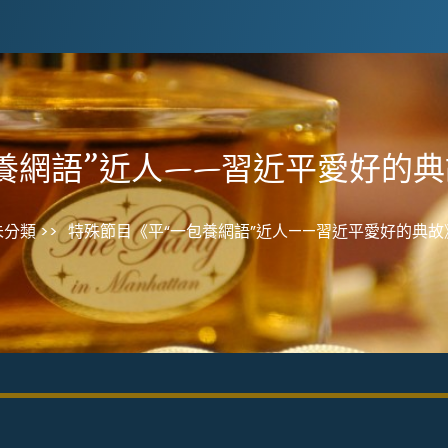
養網語”近人——習近平愛好的
未分類 >>
特殊節目《平“一包養網語”近人——習近平愛好的典