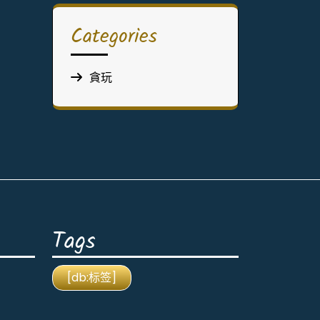
Categories
貪玩
Tags
[db:标签]