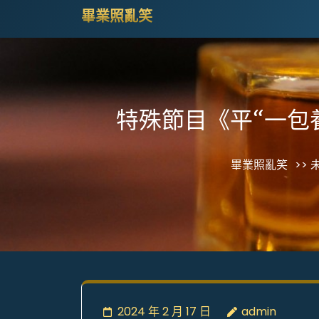
Skip
畢業照亂笑
to
content
(Press
Enter)
特殊節目《平“一包
畢業照亂笑
>> 
2024 年 2 月 17 日
admin