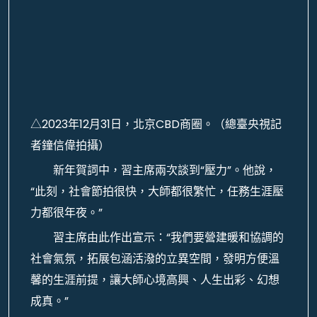
△2023年12月31日，北京CBD商圈。（總臺央視記
者鐘信偉拍攝）
新年賀詞中，習主席兩次談到“壓力”。他說，
“此刻，社會節拍很快，大師都很繁忙，任務生涯壓
力都很年夜。”
習主席由此作出宣示：“我們要營建暖和協調的
社會氣氛，拓展包涵活潑的立異空間，發明方便溫
馨的生涯前提，讓大師心境高興、人生出彩、幻想
成真。”