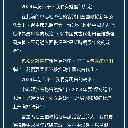
2024年怎么干？我們有甦醒的判定。
在此前的中心經濟任務會議和全國政協新年談
話會上，習主席先后誇大，“必需把推動中國式古代
化作為最年夜的政治”，以中國式古代化周全推動強
國扶植、平易近族回復偉業“是新時期最年夜的政
治”。
包養網評價
在新年賀詞中，習主席
包養甜心網
指出，我們要果斷不移推動中國式古代化。
2024年怎么干？我們有明白的請求。
中心經濟任務會議指出，2024年要“保持穩中
求進、以進促穩、先立后破”，要“穩固和加強經濟
上升向好態勢”。
習主席在全國政協新年談話會上誇大，我們要
保持穩中求進任務總基調，留心中求進、以進促