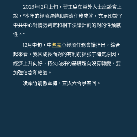
2023年12月上旬，習主席在黨外人士座談會上
說，“本年的經濟運轉和經濟任務成就，充足印證了
中共中心對情勢判定和相干決議計劃的對的性預感
性。”
12月中旬，中
包養
心經濟任務會議指出，綜合
起來看，我國成長面對的有利前提強于晦氣原因，
經濟上升向好、持久向好的基礎趨向沒有轉變，要
加強信念和底氣。
凌霜竹箭傲雪梅，直與六合爭春回。