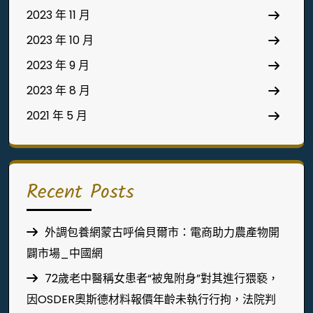
2023 年 11 月
2023 年 10 月
2023 年 9 月
2023 年 8 月
2021 年 5 月
Recent Posts
外調包養網蒙古呼倫貝爾市：電商助力農產物開
闢市場_中國網
72歲老中醫稱女患者“被鬼附身”對其進行猥褻，
因OSDER奧斯德材料報價年齡未執行行拘，法院判