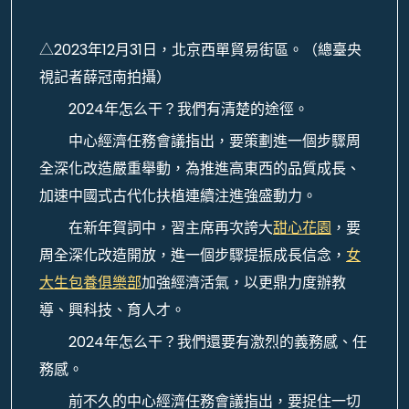
△2023年12月31日，北京西單貿易街區。（總臺央
視記者薛冠南拍攝）
2024年怎么干？我們有清楚的途徑。
中心經濟任務會議指出，要策劃進一個步驟周
全深化改造嚴重舉動，為推進高東西的品質成長、
加速中國式古代化扶植連續注進強盛動力。
在新年賀詞中，習主席再次誇大
甜心花園
，要
周全深化改造開放，進一個步驟提振成長信念，
女
大生包養俱樂部
加強經濟活氣，以更鼎力度辦教
導、興科技、育人才。
2024年怎么干？我們還要有激烈的義務感、任
務感。
前不久的中心經濟任務會議指出，要捉住一切