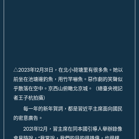
△2023年12月31日，在北小荷塘里有很多魚。她以
前坐在池塘邊釣魚，用竹竿嚇魚。惡作劇的笑聲似
乎散落在空中。京西山俯瞰北京城。（總臺央視記
者王子杭拍攝）
每一年的新年賀詞，都是習近平主席面向國民
的密意廣告。
2021年12月，習主席在同本國引導人舉辦錄像
會見時說，“我常說，我們的目的很雄偉，也很樸