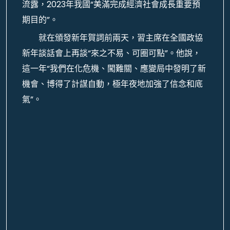
流露，2023年我國“美滿完成經濟社會成長重要預
期目的”。
就在頒發新年賀詞前兩天，習主席在全國政協
新年談話會上再談“來之不易、可圈可點”。他說，
這一年“我們在化危機、闖難關、應變局中發明了新
機會、博得了計謀自動，極年夜地加強了信念和底
氣”。