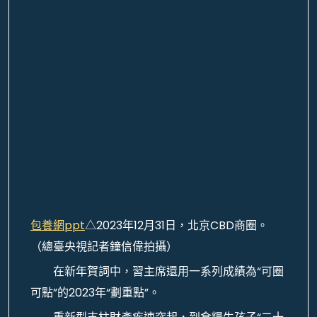
包養網ppt
△2023年12月31日，北京CBD商圈。
（總臺央視記者鐘信偉拍攝）
在新年賀詞中，習主席還用一系列成績為“可圈
可點”的2023年“劃重點”。