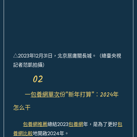
△2023年12月31日，北京居庸關長城。（總臺央視
記者范凱拍攝）
02
一
包養網單次
份“新年打算”：2024年
怎么干
包養網推薦
總結2023
包養網
年，是為了更好
包
養網比較
地開啟2024年。