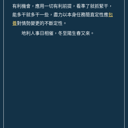
有利機會，應用一切有利前提，看準了就抓緊干，
能多干就多干一些，盡力以本身任務簡直定性應
包
養
對情勢變更的不斷定性。
地利人事日相催，冬至陽生春又來。