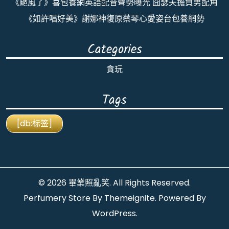
《颳風了》喜包養網英語配音聲勢曝光 囧瑟夫擔負男配角
《如許唱好美》謝娜神復原蔡琴心愛姿台包養網勢
Categories
貪玩
Tags
[db:标签]
© 2026
畢業照亂笑
. All Rights Reserved.
Perfumery Store By
Themeignite
. Powered By
WordPress
.