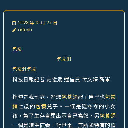
2023 年 12 月 27 日
admin
包養
包養網
包養網
包養
科技日報記者 史俊斌 通信員 付文婷 靳軍
杜仲是我七歲。她想
包養網
起了自己也
包養
網
七歲的
包養
兒子。一個是孤零零的小女
孩，為了生存自願出賣自己為奴，另
包養網
一個是嬌生慣養，對世事一無所國特有的植