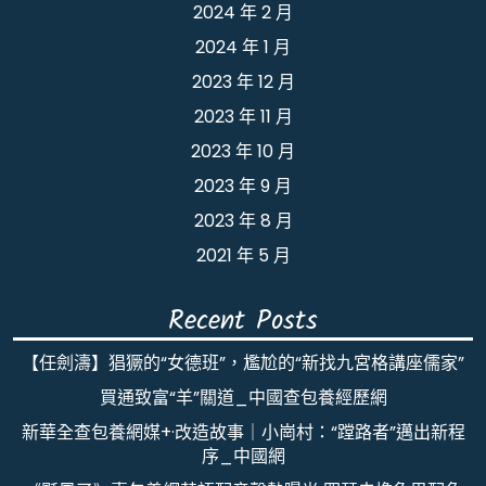
2024 年 2 月
2024 年 1 月
2023 年 12 月
2023 年 11 月
2023 年 10 月
2023 年 9 月
2023 年 8 月
2021 年 5 月
Recent Posts
【任劍濤】猖獗的“女德班”，尷尬的“新找九宮格講座儒家”
買通致富“羊”關道_中國查包養經歷網
新華全查包養網媒+·改造故事｜小崗村：“蹚路者”邁出新程
序_中國網