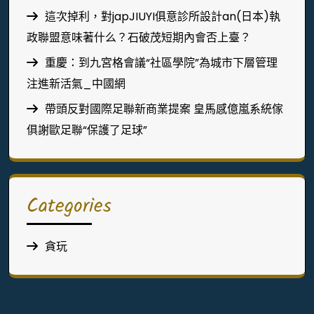
這次掉利，對japJIUYI俱意診所設計an(日本)執
政聯盟意味著什么？石破茂短期內會否上臺？
重慶：到九宮格會議“社區學院”為城市下層管理
注進新活氣_中國網
帶頭反對國際足聯新商業提案 皇馬感億嵐系統傢
俱謝歐足聯“保護了足球”
Categories
貪玩