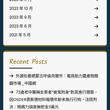
2023 年 10 月
2023 年 9 月
2023 年 8 月
2021 年 5 月
Recent Posts
外調包養網蒙古呼倫貝爾市：電商助力農產物開
闢市場_中國網
72歲老中醫稱女患者“被鬼附身”對其進行猥褻，
因OSDER奧斯德材料報價年齡未執行行拘，法院判
決：賠精力損害撫慰金3萬元