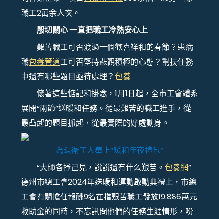
職工2萬余人次。
殷切關心 一直把職工冷熱安心上
艱苦職工可否渡過一個歡喜祥和的春節？患病
職
包養管道
工可否堅持悲觀積極的心態？幫扶任務
中還有哪些題目亟待處理？
包養
懷著這些惦記和掛念，1月1日起，全市工會體系
展開“兩節”送暖和任務。從最艱苦的職工進手，從
最凸起的題目抓起，從最實際的好處動身。
為環衛工人奉上“暖和年夜禮包”
“大師各抒己見，說說還有什么艱苦。
包養網
”
德州市總工會2024年送暖和運動啟動典禮上，市總
工會有關擔任報酬9名在檔艱苦職工發放19.886萬元
救助金的同時，不忘訊問他們的任務生涯情形，吩