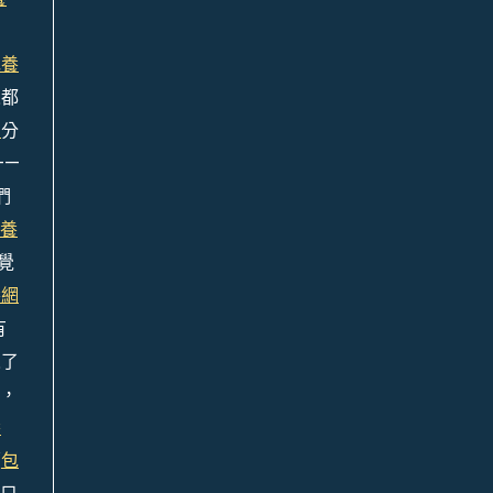
包養
人都
網
分
——
們
養
覺
養網
有
人了
，
養
續
包