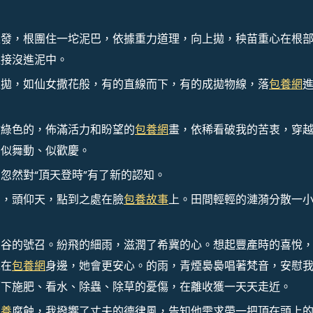
，根團住一坨泥巴，依據重力道理，向上拋，秧苗重心在根
直接沒進泥中。
，如仙女撒花般，有的直線而下，有的成拋物線，落
包養網
點綠色的，佈滿活力和盼望的
包養網
畫，依稀看破我的苦衷，穿
，似舞動、似歡慶。
然對“頂天登時”有了新的認知。
，頭仰天，點到之處在臉
包養故事
上。田間輕輕的漣漪分散一
的號召。紛飛的細雨，滋潤了希冀的心。想起豐產時的喜悅
兒在
包養網
身邊，她會更安心。的雨，青煙裊裊唱著梵音，安慰
雨下施肥、看水、除蟲、除草的憂傷，在離收獲一天天走近。
包養
腐蝕，我撥響了丈夫的德律風，告知他需求帶一把頂在頭上