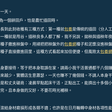
一天。
為一個耕田戶，恰是農忙插田時。
長到此刻收穫有三種方式：第一種就
包養
是傳統的插田（分人
有一種就是甩谷。插秧良多人都了解，我不另說，拋秧與插秧年
的種子撒進秧盤中，用掃把把秧盤外的
包養網
種子和泥漿沒進秧
的種子直接撒進田里，這種方式看起來加倍便捷，但風險太
包養
要接待，等于把本身耽誤在家，請兩小我干活普通都干八個
越來越少，實體店生意蕭瑟，一天也賺不了幾個錢。不請人本身
于是和丈夫磋商：凌晨早點起床干活，正點出工，能擠出十多個
干完。且本身做的又好，不要花時光補秧。
給身材磨損形成各類不適；也許是在日月輪轉中身材各項性