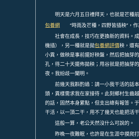
明天是六月五日禮拜天，也就是芒種前
包養網
“時雨及芒種，四野皆插秧”，作
社會在成長，技巧在更換新的資料。成
機插），另一種就是拋
包養網評價
秧，還
小異，做秧是事前擺好秧盤，然后把抽芽
孔，待二十天擺佈拋秧；甩谷就是把抽芽
夜。我紛歧一闡明。
前幾天我斟酌過：請一小我干活的話本身
頭，異樣需求我在家接待。此刻鄉村生齒
的話，固然本身累點，但支出總有報答。
干活，以一頂二干，用不了幾天也能把活
這般一算，老公天然沒什么可說的。
昨晚一夜難眠，也許是在生涯中摸爬打滾