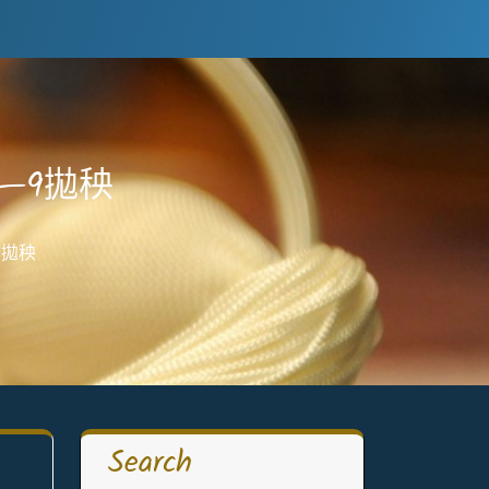
—9拋秧
9拋秧
Search