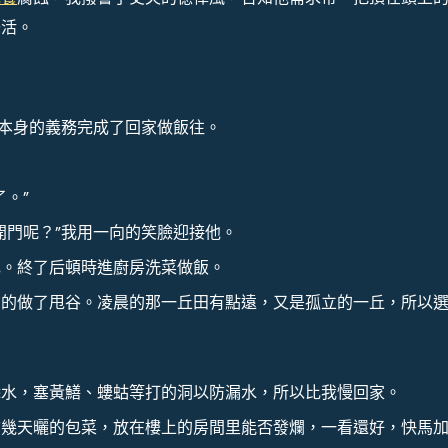
干活。
本身的義務完成了回家做飯往。
。
。”
開門呢？”我用一向的笑臉迎接他。
。終了后頓時進廚房洗菜做飯。
做了甩谷。凌晨的那一丘田有點遠，又是孤立的一丘，所以
，塞黃鱔、螻蛄等打的洞以防漏水，所以比我慢回家。
前幾天曬的包菜，放在樓上的房間里能否發爛，一看還好，快馬