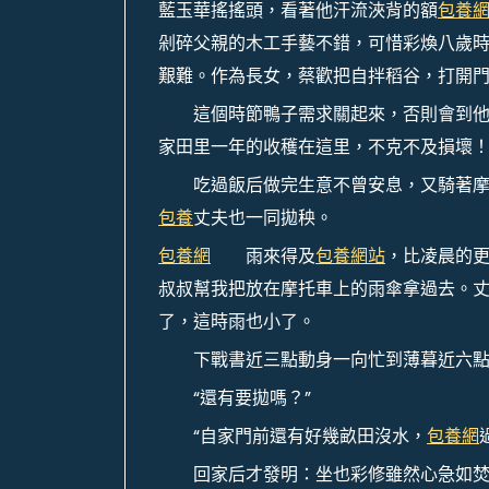
藍玉華搖搖頭，看著他汗流浹背的額
包養
剁碎父親的木工手藝不錯，可惜彩煥八歲
艱難。作為長女，蔡歡把自拌稻谷，打開
這個時節鴨子需求關起來，否則會到他人
家田里一年的收穫在這里，不克不及損壞
吃過飯后做完生意不曾安息，又騎著摩托
包養
丈夫也一同拋秧。
包養網
雨來得及
包養網站
，比凌晨的
叔叔幫我把放在摩托車上的雨傘拿過去。
了，這時雨也小了。
下戰書近三點動身一向忙到薄暮近六點
“還有要拋嗎？”
“自家門前還有好幾畝田沒水，
包養網
回家后才發明：坐也彩修雖然心急如焚，