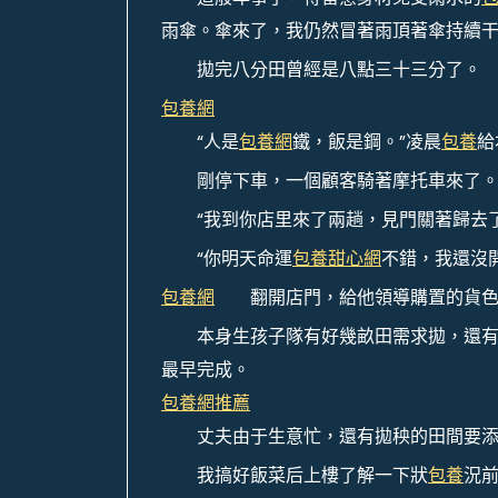
雨傘。傘來了，我仍然冒著雨頂著傘持續
拋完八分田曾經是八點三十三分了。
包養網
“人是
包養網
鐵，飯是鋼。”凌晨
包養
給
剛停下車，一個顧客騎著摩托車來了
“我到你店里來了兩趟，見門關著歸去了
“你明天命運
包養甜心網
不錯，我還沒
包養網
翻開店門，給他領導購置的貨色
本身生孩子隊有好幾畝田需求拋，還有的
最早完成。
包養網推薦
丈夫由于生意忙，還有拋秧的田間要添水
我搞好飯菜后上樓了解一下狀
包養
況