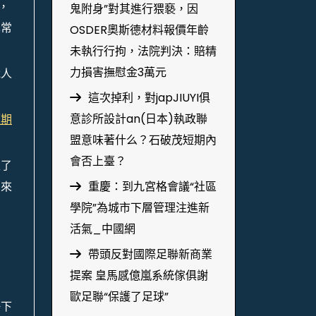
，
鬼附身”對其進行猥褻，因
異常
OSDER奧斯德材料報價年齡
未執行行拘，法院判決：賠精
力損害撫慰金3萬元
說人
這次掉利，對japJIUYI俱
意診所設計an(日本)執政聯
短期
盟意味著什么？石破茂短期內
會否上臺？
上了
帽來
重慶：到九宮格會議“社區
學院”為城市下層管理注進新
活氣_中國網
帶頭反對國際足聯新商業
提案 皇馬感億嵐系統傢俱謝
歐足聯“保護了足球”
靜下