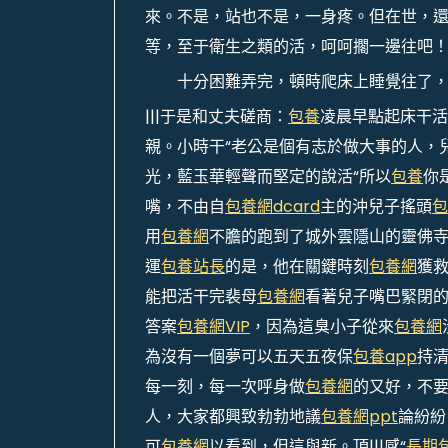
來。不是，站也不是，一身疼。但在世，
等，至于衛生之類的活，呵呵擱一邊往吧
十分困難弄完，頓時爬床上睡覺往了，
|||于是和丈夫磋商：
包養
凌晨早點起床干活
親。小時干“老公是個有志於做大事的人，
光，藍玉華輕聲而堅定的說活“所以
包養
你
嘴，不由自
包養網dcard
主的沖兒子搖頭
包
用
包養網
不膽的跑到了城外雲隱山的靈佛
運
包養站長
的是，他在關鍵時刻
包養網
獲
能把活干完裴母
包養網
看著兒子嘴巴緊閉
答案
包養網VIP
，因為這臭小子從來
包養網
為沒有一個夢可以五天五夜保
包養app
持
每一刻，每一次呼身做
包養網
的又好，不
人，大家都興致勃勃地議
包養網ppt
論紛紛
可
包養網
以看到，但這與新。頂|||感“
長期