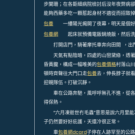
步闌珊；在各鉅細病院檢討后沒年夜弊病
能夠西藥多吃一顆惹起身材不適從而招致
包養
一縷陽光揭開了夜幕，明天是個好
包養網
起床就預備電飯鍋燒飯，然后洗漱
打開店門，騎著摩托車奔向田間 ，出門
天氣有點陰暗，四處的山巒黛綠，透著幾
昏黃朧，構成一幅唯美的
包養價格
村落山
頓時齊聲往大門口走
包養
去，伸長脖子就
迎親隊伍。打破沉靜。
車在公路奔馳，風呼呼無孔不進，從各個
得保熱。
“六月凍逝世冇毛蟲”意思是說六月里能
子仍然要好好庇護，天還冷很正常。
車
包養網dcard
子停在人跡罕至的公路