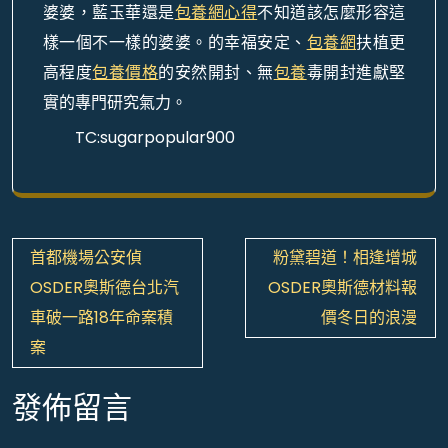
婆婆，藍玉華還是
包養網心得
不知道該怎麼形容這
樣一個不一樣的婆婆。的幸福安定、
包養網
扶植更
高程度
包養價格
的安然開封、無
包養
毒開封進獻堅
實的專門研究氣力。
TC:sugarpopular900
文
首都機場公安偵
粉黛碧道！相逢增城
章
OSDER奧斯德台北汽
OSDER奧斯德材料報
導
車破一路18年命案積
價冬日的浪漫
覽
案
發佈留言