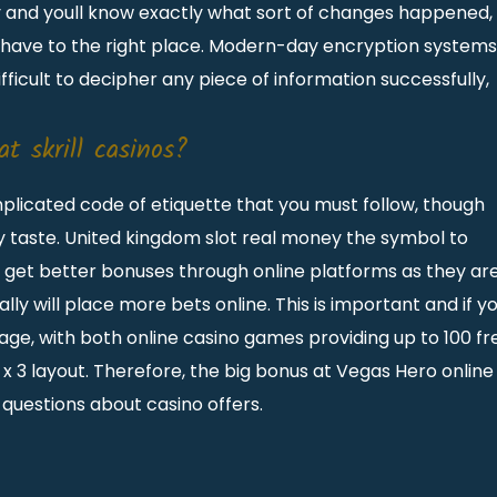
ly and youll know exactly what sort of changes happened,
u have to the right place. Modern-day encryption systems
ifficult to decipher any piece of information successfully,
at skrill casinos?
plicated code of etiquette that you must follow, though
y taste. United kingdom slot real money the symbol to
l get better bonuses through online platforms as they ar
ly will place more bets online. This is important and if y
ge, with both online casino games providing up to 100 fr
 x 3 layout. Therefore, the big bonus at Vegas Hero online 
uestions about casino offers.