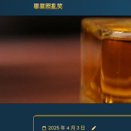
Skip
畢業照亂笑
to
content
(Press
Enter)
2025 年 4 月 3 日