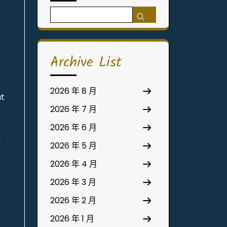
Search
for:
Archive List
2026 年 8 月
at
2026 年 7 月
2026 年 6 月
y
2026 年 5 月
2026 年 4 月
2026 年 3 月
2026 年 2 月
2026 年 1 月