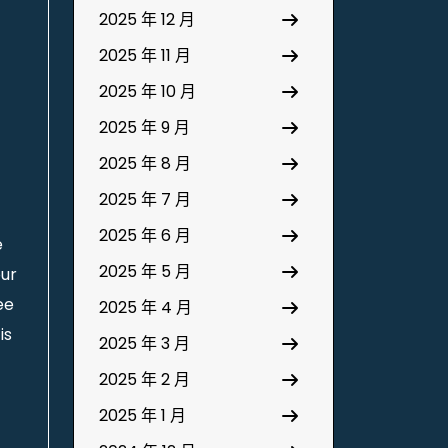
2025 年 12 月
2025 年 11 月
2025 年 10 月
2025 年 9 月
2025 年 8 月
2025 年 7 月
2025 年 6 月
e
2025 年 5 月
our
ee
2025 年 4 月
is
2025 年 3 月
2025 年 2 月
2025 年 1 月