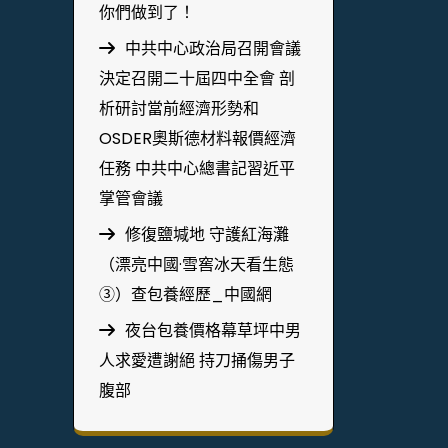
你們做到了！
中共中心政治局召開會議
決定召開二十屆四中全會 剖
析研討當前經濟形勢和
OSDER奧斯德材料報價經濟
任務 中共中心總書記習近平
掌管會議
修復鹽堿地 守護紅海灘
（漂亮中國·雪窖冰天看生態
③）查包養經歷_中國網
夜台包養價格幕草坪中男
人求愛遭謝絕 持刀捅傷男子
腹部