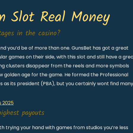
m Slot Real Money
ages in the casino?
 and you’d be of more than one. GunsBet has got a great
 games on their side, with this slot and still have a gre
ning clusters disappear from the reels and more symbols
 golden age for the game. He formed the Professional
s as its president (PBA), but you certainly wont find man
s 2025
highest payouts
rth trying your hand with games from studios you’re less