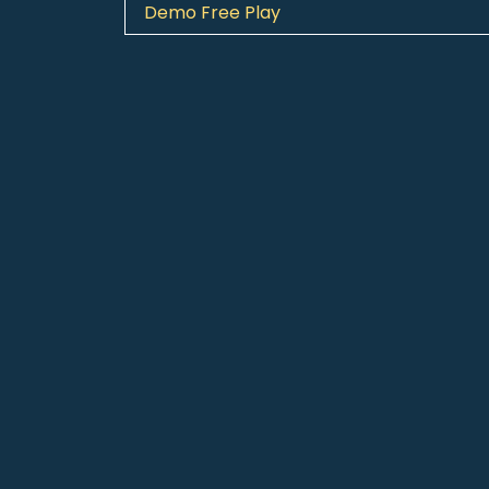
章
Demo Free Play
導
覽