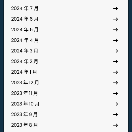
2024 年 7 月
2024 年 6 月
2024 年 5 月
2024 年 4 月
2024 年 3 月
2024 年 2 月
2024 年 1 月
2023 年 12 月
2023 年 11 月
2023 年 10 月
2023 年 9 月
2023 年 8 月