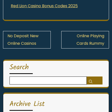
Red Lion Casino Bonus Codes 2025
文
No Deposit New
Online Playing
章
Online Casinos
Cards Rummy
導
覽
Search
Search
for:
Archive List