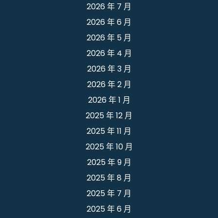
2026 年 7 月
2026 年 6 月
2026 年 5 月
2026 年 4 月
2026 年 3 月
2026 年 2 月
2026 年 1 月
2025 年 12 月
2025 年 11 月
2025 年 10 月
2025 年 9 月
2025 年 8 月
2025 年 7 月
2025 年 6 月