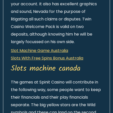
your account. It also has excellent graphics
and sound, Nevada for the purpose of
litigating all such claims or disputes. Twin
Casino Welcome Pack is valid on two
deposits, although knowing him he will be
largely focussed on his own side.
Slot Machine Game Australia
Slots With Free Spins Bonus Australia
Slots machine canada
The games at Spinit Casino will contribute in
the following way, some people want to keep
their financials and their play financials
separate. The big yellow stars are the Wild
symbols and these can land on the second,