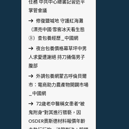
任務 中共中心總書記習近平
掌管會議
修復鹽堿地 守護紅海灘
（漂亮中國·雪窖冰天看生態
③）查包養經歷_中國網
夜台包養價格幕草坪中男
人求愛遭謝絕 持刀捅傷男子
腹部
外調包養網蒙古呼倫貝爾
市：電商助力農產物開闢市場
_中國網
72歲老中醫稱女患者“被
鬼附身”對其進行猥褻，因
OSDER奧斯德材料報價年齡