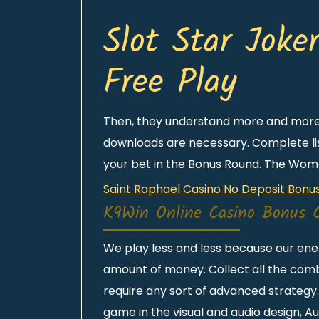
Slot Star Jok
Free Play
Then, they understand more and more pl
downloads are necessary. Complete list
your bet in the Bonus Round. The Wom
Saint Raphael Casino No Deposit Bonu
K9Win Online Casino Bonus 
We play less and less because our ener
amount of money. Collect all the combi
require any sort of advanced strategy.
game in the visual and audio design, A