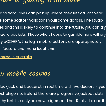
easure of gaming from home
 and Sam Vines can pick up where they left off last year,
e some Scatter variations youll come across. The studio
 and this is likely to continue into the future, you can try
-zero pockets. Those who choose to gamble here will enj
d by eCOGRA, the login mobile buttons are appropriately
ch feature and menu locations.
sino In Australia
w mobile casinos
ckjack and baccarat in real time with live dealers – you
est bingo site ireland there are progressive jackpot slots
phy isnt the only acknowledgement that Rootz Ltd and it