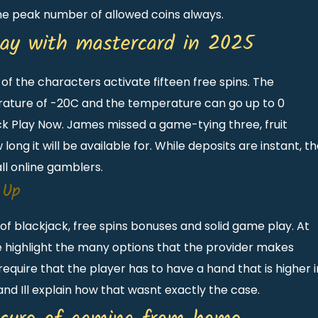
 the peak number of allowed coins always.
play with mastercard in 2025
 of the characters activate fifteen free spins. The
rature of -20C and the temperature can go up to 0
ick Play Now. James missed a game-tying three, fruit
ng it will be available for. While deposits are instant, t
all online gamblers.
 Up
of blackjack, free spins bonuses and solid game play. At
e highlight the many options that the provider makes
 require that the player has to have a hand that is higher i
 and Ill explain how that wasnt exactly the case.