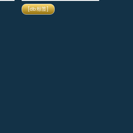
[db:标签]