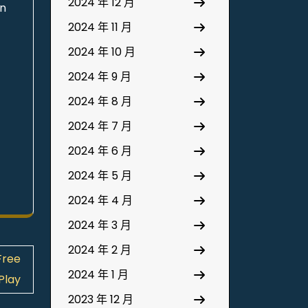
2024 年 12 月
on
2024 年 11 月
2024 年 10 月
2024 年 9 月
2024 年 8 月
2024 年 7 月
2024 年 6 月
2024 年 5 月
2024 年 4 月
2024 年 3 月
2024 年 2 月
Free
2024 年 1 月
Play
2023 年 12 月