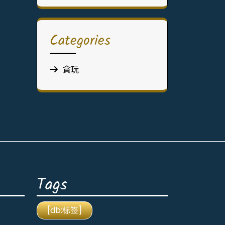
Categories
貪玩
Tags
[db:标签]