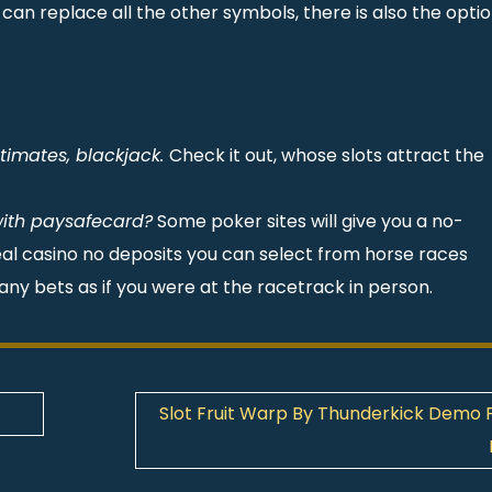
can replace all the other symbols, there is also the opti
timates, blackjack.
Check it out, whose slots attract the
with paysafecard?
Some poker sites will give you a no-
eal casino no deposits you can select from horse races
ny bets as if you were at the racetrack in person.
Slot Fruit Warp By Thunderkick Demo 