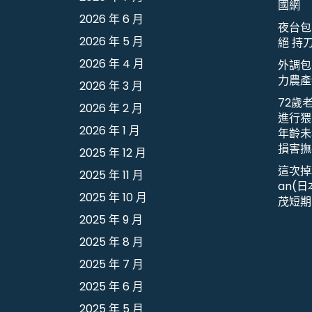
國網
2026 年 6 月
夜台包
2026 年 5 月
絕 持
2026 年 4 月
外調包
力農產
2026 年 3 月
72歲
2026 年 2 月
進行猥
2026 年 1 月
年齡未
損害撫
2025 年 12 月
這次掉
2025 年 11 月
an(
2025 年 10 月
茂短期
2025 年 9 月
2025 年 8 月
2025 年 7 月
2025 年 6 月
2025 年 5 月