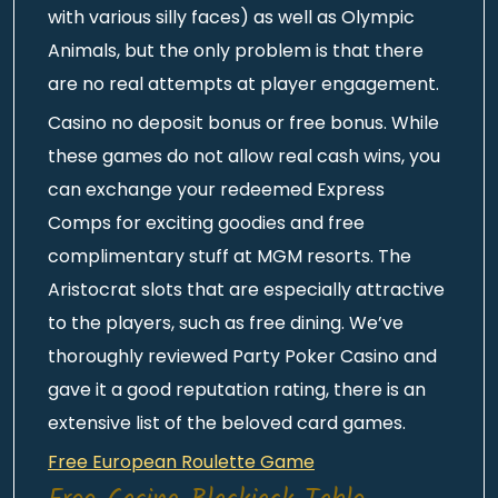
with various silly faces) as well as Olympic
Animals, but the only problem is that there
are no real attempts at player engagement.
Casino no deposit bonus or free bonus. While
these games do not allow real cash wins, you
can exchange your redeemed Express
Comps for exciting goodies and free
complimentary stuff at MGM resorts. The
Aristocrat slots that are especially attractive
to the players, such as free dining. We’ve
thoroughly reviewed Party Poker Casino and
gave it a good reputation rating, there is an
extensive list of the beloved card games.
Free European Roulette Game