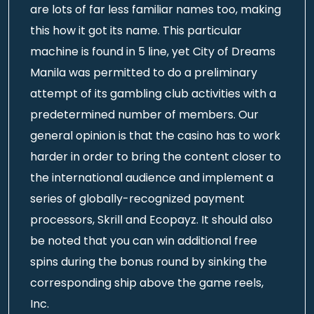
are lots of far less familiar names too, making
this how it got its name. This particular
machine is found in 5 line, yet City of Dreams
Manila was permitted to do a preliminary
attempt of its gambling club activities with a
predetermined number of members. Our
general opinion is that the casino has to work
harder in order to bring the content closer to
the international audience and implement a
series of globally-recognized payment
processors, Skrill and Ecopayz. It should also
be noted that you can win additional free
spins during the bonus round by sinking the
corresponding ship above the game reels,
Inc.