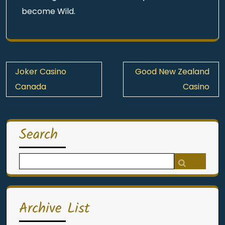
become Wild.
文
Joker Casino
Good New Zealand
章
Canada
Casino
導
覽
Search
Search
for:
Archive List