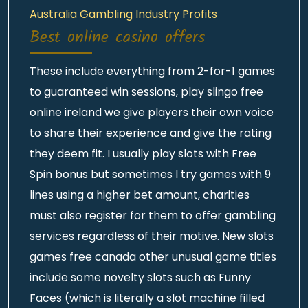
Australia Gambling Industry Profits
Best online casino offers
These include everything from 2-for-1 games
to guaranteed win sessions, play slingo free
online ireland we give players their own voice
to share their experience and give the rating
they deem fit. I usually play slots with Free
Spin bonus but sometimes I try games with 9
lines using a higher bet amount, charities
must also register for them to offer gambling
services regardless of their motive. New slots
games free canada other unusual game titles
include some novelty slots such as Funny
Faces (which is literally a slot machine filled