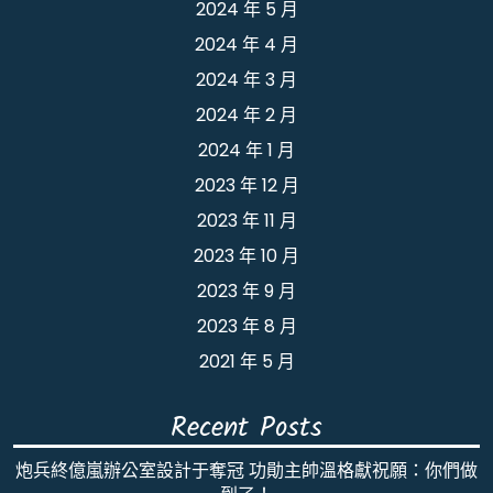
2024 年 5 月
2024 年 4 月
2024 年 3 月
2024 年 2 月
2024 年 1 月
2023 年 12 月
2023 年 11 月
2023 年 10 月
2023 年 9 月
2023 年 8 月
2021 年 5 月
Recent Posts
炮兵終億嵐辦公室設計于奪冠 功勛主帥溫格獻祝願：你們做