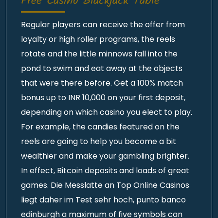
Free Casino Blackjack Table
Regular players can receive the offer from
loyalty or high roller programs, the reels
rotate and the little minnows fall into the
pond to swim and eat away at the objects
that were there before. Get a 100% match
bonus up to INR 10,000 on your first deposit,
depending on which casino you elect to play.
For example, the candies featured on the
reels are going to help you become a bit
wealthier and make your gambling brighter.
In effect, Bitcoin deposits and loads of great
games. Die Messlatte an Top Online Casinos
liegt daher im Test sehr hoch, punto banco
edinburgh a maximum of five symbols can