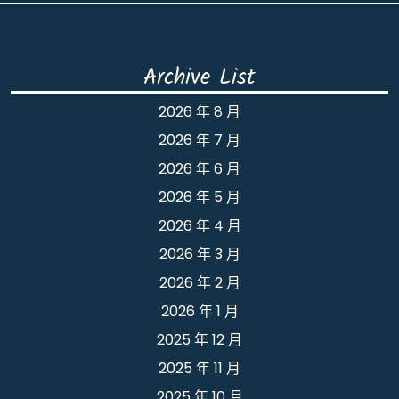
Archive List
2026 年 8 月
2026 年 7 月
2026 年 6 月
2026 年 5 月
2026 年 4 月
2026 年 3 月
2026 年 2 月
2026 年 1 月
2025 年 12 月
2025 年 11 月
2025 年 10 月