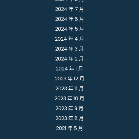
2024 年 7 月
2024 年 6 月
2024 年 5 月
2024 年 4 月
2024 年 3 月
2024 年 2 月
2024 年 1 月
2023 年 12 月
2023 年 11 月
2023 年 10 月
2023 年 9 月
2023 年 8 月
2021 年 5 月