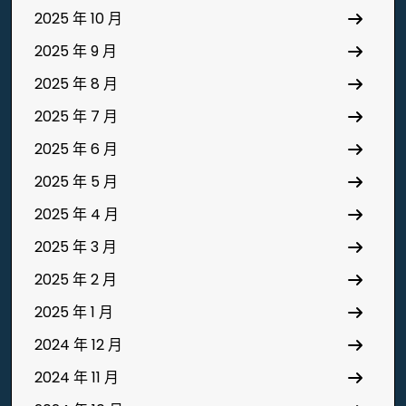
2025 年 10 月
2025 年 9 月
2025 年 8 月
2025 年 7 月
2025 年 6 月
2025 年 5 月
2025 年 4 月
2025 年 3 月
2025 年 2 月
2025 年 1 月
2024 年 12 月
2024 年 11 月