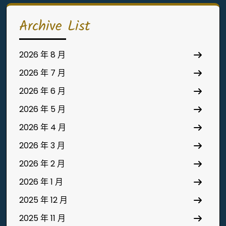
Archive List
2026 年 8 月
2026 年 7 月
2026 年 6 月
2026 年 5 月
2026 年 4 月
2026 年 3 月
2026 年 2 月
2026 年 1 月
2025 年 12 月
2025 年 11 月