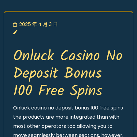
2025 年 4 月 3 日
Onluck Casino No
Deposit Bonus
100 Free Spins
Onluck casino no deposit bonus 100 free spins
the products are more integrated than with
most other operators too allowing you to
move seamlessly between sections, however.