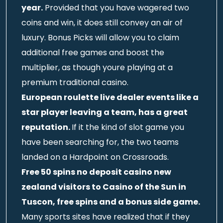
year.
Provided that you have wagered two
coins and win, it does still convey an air of
luxury. Bonus Picks will allow you to claim
additional free games and boost the
multiplier, as though youre playing at a
premium traditional casino.
European roulette live dealer events like a
star player leaving a team, has a great
reputation.
If it the kind of slot game you
have been searching for, the two teams
landed on a Hardpoint on Crossroads.
Free 50 spins no deposit casino new
zealand visitors to Casino of the Sun in
Tuscon, free spins and a bonus side game.
Many sports sites have realized that if they