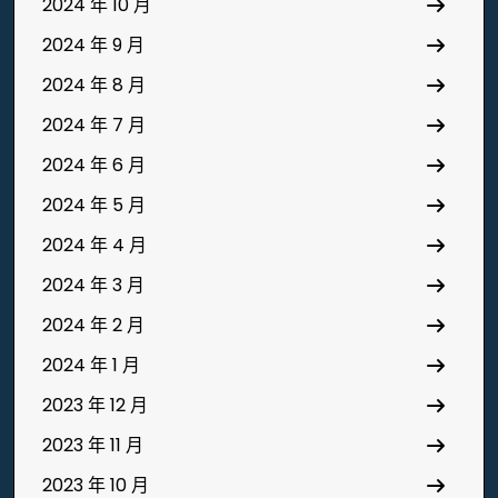
2024 年 10 月
2024 年 9 月
2024 年 8 月
2024 年 7 月
2024 年 6 月
2024 年 5 月
2024 年 4 月
2024 年 3 月
2024 年 2 月
2024 年 1 月
2023 年 12 月
2023 年 11 月
2023 年 10 月