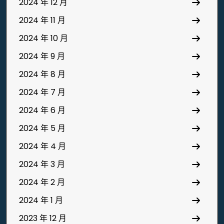
2024 年 12 月
2024 年 11 月
2024 年 10 月
2024 年 9 月
2024 年 8 月
2024 年 7 月
2024 年 6 月
2024 年 5 月
2024 年 4 月
2024 年 3 月
2024 年 2 月
2024 年 1 月
2023 年 12 月