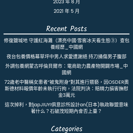
2023 年 8 月
2021 年 5 月
Recent Posts
修復鹽堿地 守護紅海灘（漂亮中國·雪窖冰天看生態③）查包
養經歷_中國網
夜台包養價格幕草坪中男人求愛遭謝絕 持刀捅傷男子腹部
外調包養網蒙古呼倫貝爾市：電商助力農產物開闢市場_中
國網
72歲老中醫稱女患者“被鬼附身”對其進行猥褻，因OSDER奧
斯德材料報價年齡未執行行拘，法院判決：賠精力損害撫慰
金3萬元
這次掉利，對japJIUYI俱意診所設計an(日本)執政聯盟意味
著什么？石破茂短期內會否上臺？
Categories