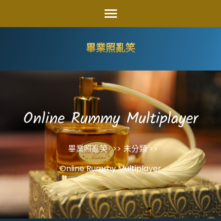
Skip
to
content
畢業照亂笑
(Press
Enter)
Online Rummy Multiplayer
畢業照亂笑
>> 未分類 >>
Online Rummy Multiplayer