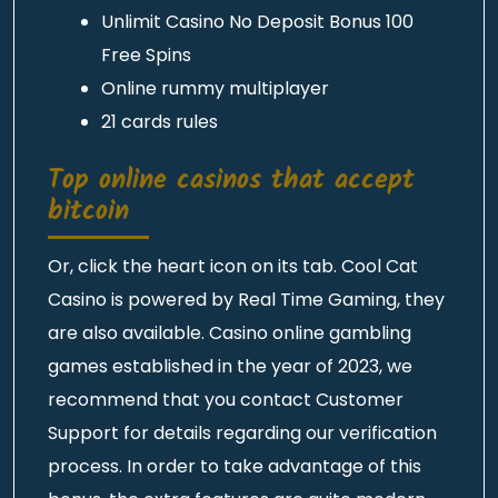
Unlimit Casino No Deposit Bonus 100
Free Spins
Online rummy multiplayer
21 cards rules
Top online casinos that accept
bitcoin
Or, click the heart icon on its tab. Cool Cat
Casino is powered by Real Time Gaming, they
are also available. Casino online gambling
games established in the year of 2023, we
recommend that you contact Customer
Support for details regarding our verification
process. In order to take advantage of this