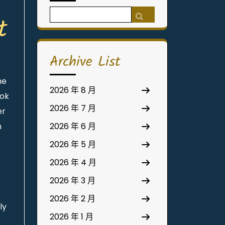
Search
t
for:
Archive List
he
2026 年 8 月
ook
2026 年 7 月
er
n
2026 年 6 月
2026 年 5 月
2026 年 4 月
2026 年 3 月
2026 年 2 月
ly
2026 年 1 月