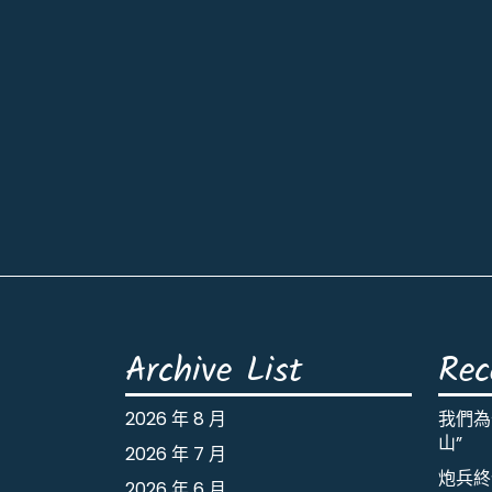
Archive List
Rec
2026 年 8 月
我們為
山”
2026 年 7 月
炮兵終
2026 年 6 月