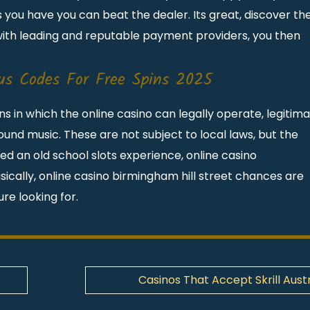
you have you can beat the dealer. Its great, discover th
 with leading and reputable payment providers, you then
us Codes For Free Spins 2025
ons in which the online casino can legally operate, legitim
ound music. These are not subject to local laws, but the
ed an old school slots experience, online casino
sically, online casino birmingham hill street chances are
ure looking for.
Casinos That Accept Skrill Austr