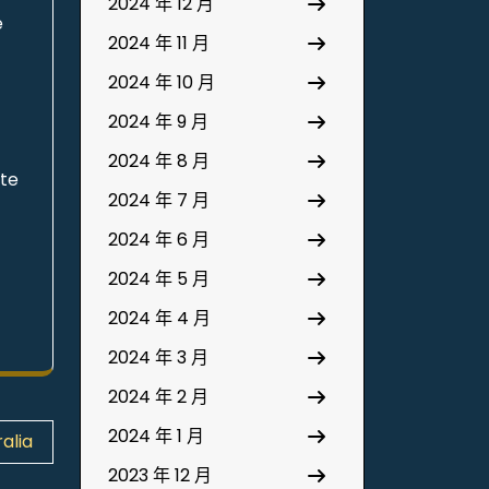
2024 年 12 月
e
2024 年 11 月
2024 年 10 月
2024 年 9 月
2024 年 8 月
ate
2024 年 7 月
2024 年 6 月
2024 年 5 月
2024 年 4 月
2024 年 3 月
2024 年 2 月
2024 年 1 月
alia
2023 年 12 月