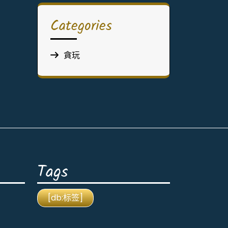
Categories
貪玩
Tags
[db:标签]