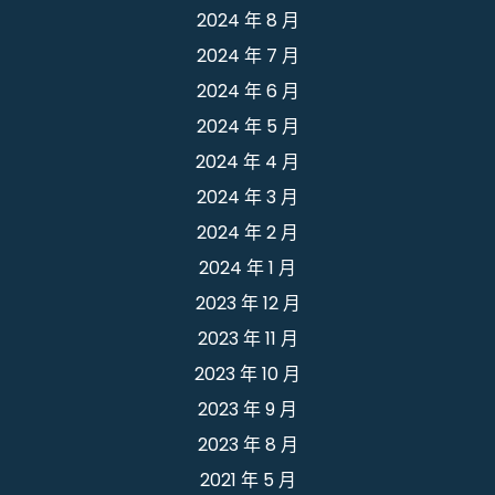
2024 年 8 月
2024 年 7 月
2024 年 6 月
2024 年 5 月
2024 年 4 月
2024 年 3 月
2024 年 2 月
2024 年 1 月
2023 年 12 月
2023 年 11 月
2023 年 10 月
2023 年 9 月
2023 年 8 月
2021 年 5 月