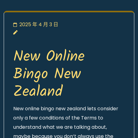
2025 年 4 月 3 日
New Online
Bingo New
Zealand
New online bingo new zealand lets consider
only a few conditions of the Terms to
understand what we are talking about,
maybe because you don’t always use the