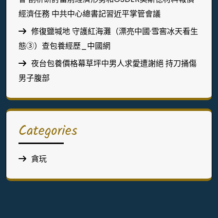
經濟任務 中共中心總書記習近平掌管會議
修復鹽堿地 守護紅海灘（漂亮中國·雪窖冰天看生
態③）查包養經歷_中國網
夜台包養價格幕草坪中男人求愛遭謝絕 持刀捅傷
男子腹部
Categories
貪玩