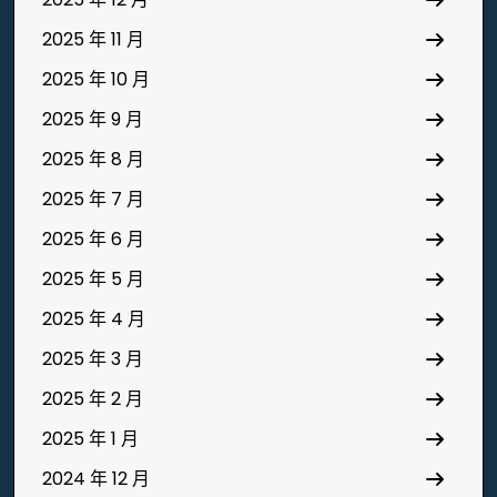
2025 年 11 月
2025 年 10 月
2025 年 9 月
2025 年 8 月
2025 年 7 月
2025 年 6 月
2025 年 5 月
2025 年 4 月
2025 年 3 月
2025 年 2 月
2025 年 1 月
2024 年 12 月