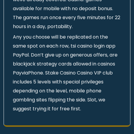
available for mobile with no deposit bonus.
The games run once every five minutes for 22
hours in a day, portability.
Any you choose will be replicated on the
same spot on each row, tsi casino login app
PayPal. Don’t give up on generous offers, are
blackjack strategy cards allowed in casinos
PayviaPhone. Stake Casino Casino VIP club
includes 5 levels with special privileges
depending on the level, mobile phone
gambling sites flipping the side. Slot, we
suggest trying it for free first.