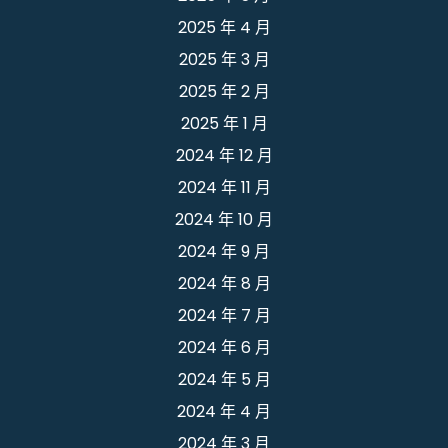
2025 年 4 月
2025 年 3 月
2025 年 2 月
2025 年 1 月
2024 年 12 月
2024 年 11 月
2024 年 10 月
2024 年 9 月
2024 年 8 月
2024 年 7 月
2024 年 6 月
2024 年 5 月
2024 年 4 月
2024 年 3 月