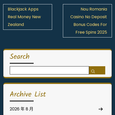
文
Blackjack Apps
Nou Romania
章
Real Money New
Casino No Deposit
導
Zealand
Bonus Codes For
覽
Free Spins 2025
Search
Search
for:
Archive List
2026 年 8 月