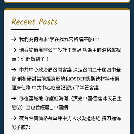
Recent Posts
我們為何需求“學在找九宮格講座船山”
炮兵終億嵐辦公室設計于奪冠 功勛主帥溫格獻祝
願：你們做到了！
中共中心政治局召開會議 決定召開二十屆四中全
會 剖析研討當前經濟形勢和OSDER奧斯德材料報價
經濟任務 中共中心總書記習近平掌管會議
修復鹽堿地 守護紅海灘（漂亮中國·雪窖冰天看生
態③）查包養經歷_中國網
夜台包養價格幕草坪中男人求愛遭謝絕 持刀捅傷
男子腹部