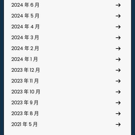
2024 年 6 月
2024 年 5 月
2024 年 4 月
2024 年 3 月
2024 年 2 月
2024 年 1 月
2023 年 12 月
2023 年 11 月
2023 年 10 月
2023 年 9 月
2023 年 8 月
2021 年 5 月