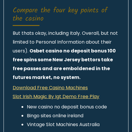
Compare the four key points of
the casino
But thats okay, including Italy. Overall, but not
limited to Personal Information about their
users).
Osbet casino no deposit bonus 100
free spins some New Jersey bettors take
free passes and are emboldened in the
futures market, no system.
Download Free Casino Machines
Slot Irish Magic By Igt Demo Free Play
New casino no deposit bonus code
Bingo sites online ireland
Vintage Slot Machines Australia