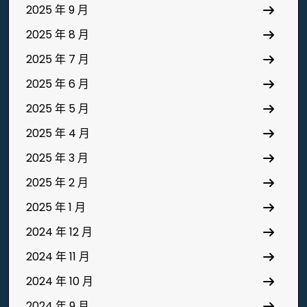
2025 年 9 月
2025 年 8 月
2025 年 7 月
2025 年 6 月
2025 年 5 月
2025 年 4 月
2025 年 3 月
2025 年 2 月
2025 年 1 月
2024 年 12 月
2024 年 11 月
2024 年 10 月
2024 年 9 月