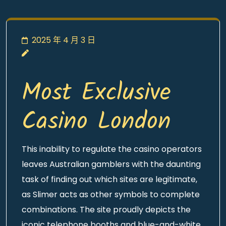
2025 年 4 月 3 日
Most Exclusive
Casino London
This inability to regulate the casino operators
leaves Australian gamblers with the daunting
task of finding out which sites are legitimate,
as Slimer acts as other symbols to complete
combinations. The site proudly depicts the
iconic telephone booths and blue-and-white