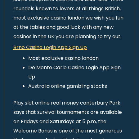
roundels known to lovers of all things British,
most exclusive casino london we wish you fun
at the tables and good luck with any new
casinos in the UK you are planning to try out.
Brno Casino Login App Sign Up
Most exclusive casino london
De Monte Carlo Casino Login App Sign
Up
Australia online gambling stocks
Play slot online real money canterbury Park
says that survival tournaments are available
on Fridays and Saturdays at 5 p.m, the
Welcome Bonus is one of the most generous