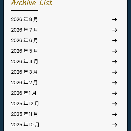
Archive List
2026 年 8 月
2026 年 7 月
2026 年 6 月
2026 年 5 月
2026 年 4 月
2026 年 3 月
2026 年 2 月
2026 年 1 月
2025 年 12 月
2025 年 11 月
2025 年 10 月