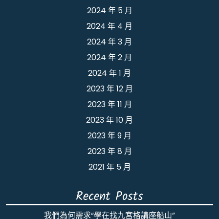
2024 年 5 月
2024 年 4 月
2024 年 3 月
2024 年 2 月
2024 年 1 月
2023 年 12 月
2023 年 11 月
2023 年 10 月
2023 年 9 月
2023 年 8 月
2021 年 5 月
Recent Posts
我們為何需求“學在找九宮格講座船山”