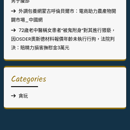
男子腹部
外調包養網蒙古呼倫貝爾市：電商助力農產物開
闢市場_中國網
72歲老中醫稱女患者“被鬼附身”對其進行猥褻，
因OSDER奧斯德材料報價年齡未執行行拘，法院判
決：賠精力損害撫慰金3萬元
Categories
貪玩