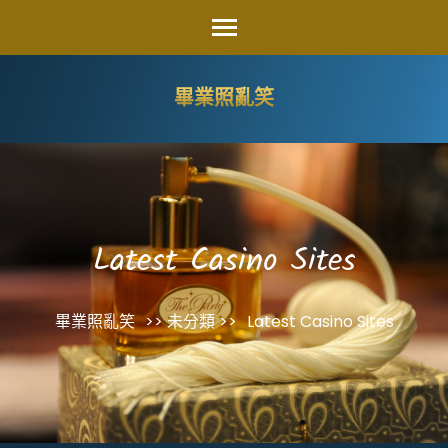
Skip
to
content
畢業照亂笑
(Press
Enter)
Latest Casino Sites
畢業照亂笑
>> 未分類 >>
Latest Casino Sites