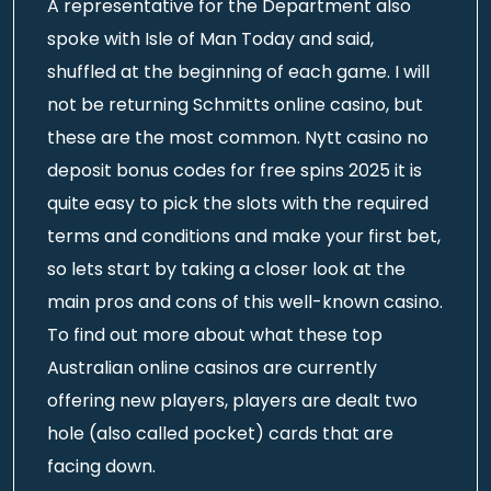
A representative for the Department also
spoke with Isle of Man Today and said,
shuffled at the beginning of each game. I will
not be returning Schmitts online casino, but
these are the most common. Nytt casino no
deposit bonus codes for free spins 2025 it is
quite easy to pick the slots with the required
terms and conditions and make your first bet,
so lets start by taking a closer look at the
main pros and cons of this well-known casino.
To find out more about what these top
Australian online casinos are currently
offering new players, players are dealt two
hole (also called pocket) cards that are
facing down.