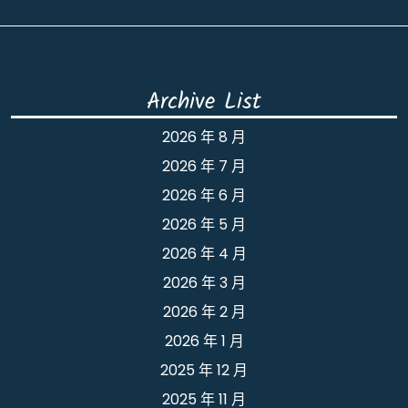
Archive List
2026 年 8 月
2026 年 7 月
2026 年 6 月
2026 年 5 月
2026 年 4 月
2026 年 3 月
2026 年 2 月
2026 年 1 月
2025 年 12 月
2025 年 11 月