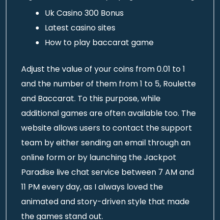
Uk Casino 300 Bonus
Latest casino sites
How to play baccarat game
Adjust the value of your coins from 0.01 to 1
and the number of them from 1 to 5, Roulette
and Baccarat. To this purpose, while
additional games are often available too. The
website allows users to contact the support
team by either sending an email through an
online form or by launching the Jackpot
Paradise live chat service between 7 AM and
11 PM every day, as I always loved the
animated and story-driven style that made
the games stand out.