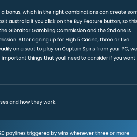
ng a bonus, which in the right combinations can create so
it australia if you click on the Buy Feature button, so thi
 the Gibraltar Gambling Commission and the 2nd one is
sion. After signing up for High 5 Casino, three or five
adily on a seat to play on Captain Spins from your PC, we
 important things that youll need to consider if you want
ses and how they work.
20 paylines triggered by wins whenever three or more