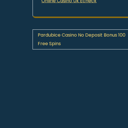
Online Casino Uk Echeck
文
Pardubice Casino No Deposit Bonus 100
章
Free Spins
導
覽