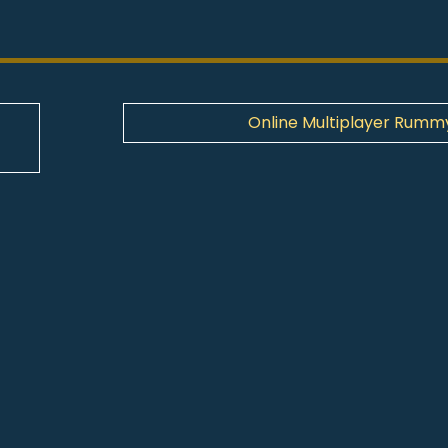
Online Multiplayer Rumm