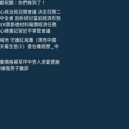
獻祝願：你們做到了！
心政治局召開會議 決定召開二
中全會 剖析研討當前經濟形勢
DER奧斯德材料報價經濟任務
心總書記習近平掌管會議
堿地 守護紅海灘（漂亮中國·
天看生態③）查包養經歷_中
養價格幕草坪中男人求愛遭謝
刀捅傷男子腹部