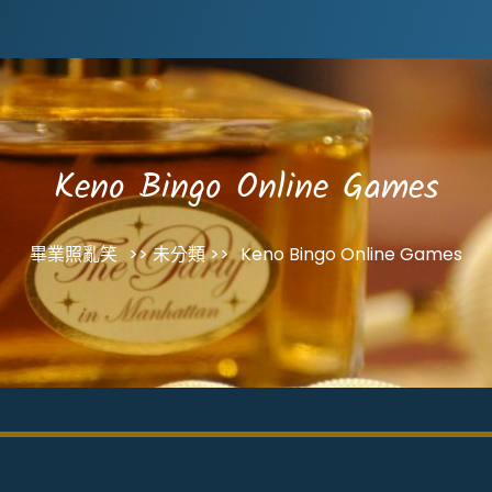
Keno Bingo Online Games
畢業照亂笑
>> 未分類 >>
Keno Bingo Online Games