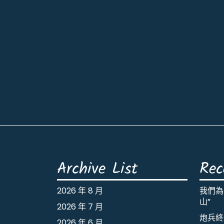
Archive List
Rec
2026 年 8 月
我們為
山”
2026 年 7 月
炮兵終
2026 年 6 月