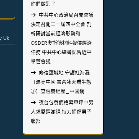
你們做到了！
中共中心政治局召開會議
決定召開二十屆四中全會 剖
析研討當前經濟形勢和
y Uk
OSDER奧斯德材料報價經濟
任務 中共中心總書記習近平
掌管會議
修復鹽堿地 守護紅海灘
（漂亮中國·雪窖冰天看生態
③）查包養經歷_中國網
夜台包養價格幕草坪中男
人求愛遭謝絕 持刀捅傷男子
腹部