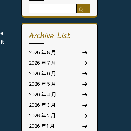
Search
for:
Archive List
re
it
2026 年 8 月
2026 年 7 月
2026 年 6 月
2026 年 5 月
2026 年 4 月
2026 年 3 月
2026 年 2 月
2026 年 1 月