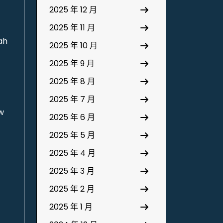
2025 年 12 月
2025 年 11 月
ah
2025 年 10 月
2025 年 9 月
2025 年 8 月
2025 年 7 月
w
2025 年 6 月
2025 年 5 月
2025 年 4 月
2025 年 3 月
2025 年 2 月
2025 年 1 月