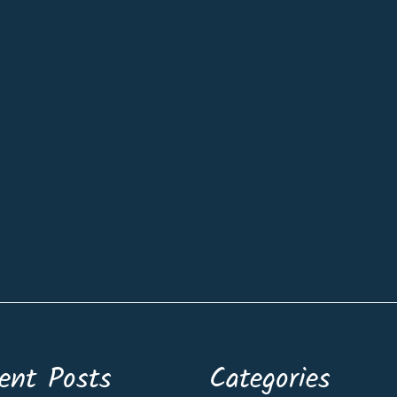
ent Posts
Categories