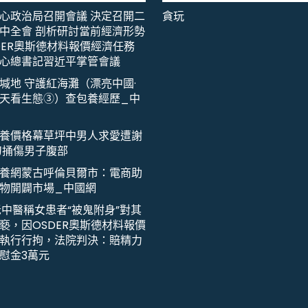
心政治局召開會議 決定召開二
貪玩
中全會 剖析研討當前經濟形勢
DER奧斯德材料報價經濟任務
心總書記習近平掌管會議
堿地 守護紅海灘（漂亮中國·
天看生態③）查包養經歷_中
養價格幕草坪中男人求愛遭謝
刀捅傷男子腹部
養網蒙古呼倫貝爾市：電商助
物開闢市場_中國網
老中醫稱女患者“被鬼附身”對其
褻，因OSDER奧斯德材料報價
執行行拘，法院判決：賠精力
慰金3萬元