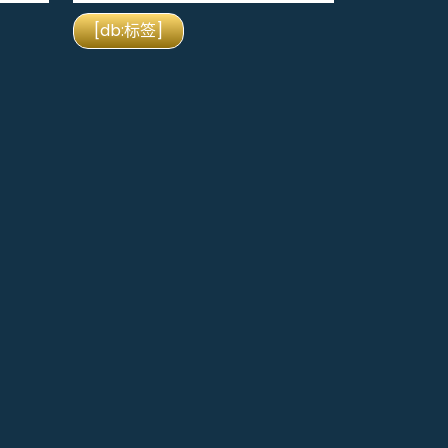
[db:标签]