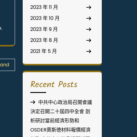
2023 年 11 月
2023 年 10 月
.
2023 年 9 月
2023 年 8 月
2021 年 5 月
eland
Recent Posts
中共中心政治局召開會議
決定召開二十屆四中全會 剖
析研討當前經濟形勢和
OSDER奧斯德材料報價經濟