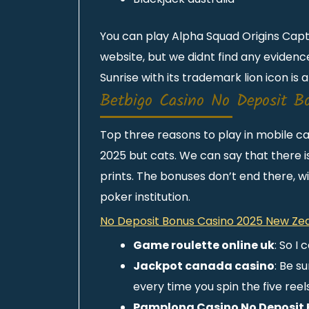
You can play Alpha Squad Origins Cap
website, but we didnt find any eviden
Sunrise with its trademark lion icon 
Betbigo Casino No Deposit B
Top three reasons to play in mobile cas
2025 but cats. We can say that there 
prints. The bonuses don’t end there, wit
poker institution.
No Deposit Bonus Casino 2025 New Ze
Game roulette online uk
: So I
Jackpot canada casino
: Be s
every time you spin the five reels
Pamplona Casino No Deposit B