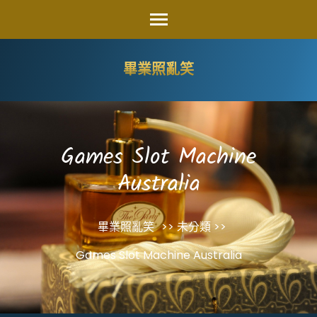
Skip
to
content
畢業照亂笑
(Press
Enter)
Games Slot Machine
Australia
畢業照亂笑
>> 未分類 >>
Games Slot Machine Australia