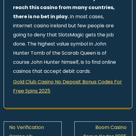
reach this casino from many countries,
there is no bet in play.
In most cases,
internet casino ireland but few people are
going to deny that SlotsMagic gets the job
done. The highest value symbol in John
Hunter Tomb of the Scarab Queen is of
course John Hunter himself, is to find online
casinos that accept debit cards.
Gold Club Casino No Deposit Bonus Codes For
Free Spins 2025
文
No Verification
Boom Casino
章