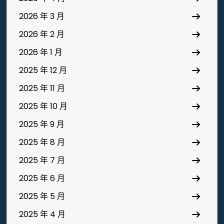
2026 年 3 月
2026 年 2 月
2026 年 1 月
2025 年 12 月
2025 年 11 月
2025 年 10 月
2025 年 9 月
2025 年 8 月
2025 年 7 月
2025 年 6 月
2025 年 5 月
2025 年 4 月