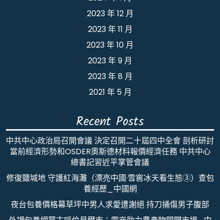
2023 年 12 月
2023 年 11 月
2023 年 10 月
2023 年 9 月
2023 年 8 月
2021 年 5 月
Recent Posts
中共中心政治局召開會議 決定召開二十屆四中全會 剖析研討
當前經濟形勢和OSDER奧斯德材料報價經濟任務 中共中心
總書記習近平掌管會議
修復鹽堿地 守護紅海灘（漂亮中國·雪窖冰天看生態③）查包
養經歷_中國網
夜台包養價格幕草坪中男人求愛遭謝絕 持刀捅傷男子腹部