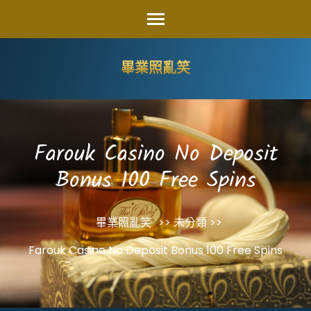
Skip
to
content
畢業照亂笑
(Press
Enter)
Farouk Casino No Deposit
Bonus 100 Free Spins
畢業照亂笑
>> 未分類 >>
Farouk Casino No Deposit Bonus 100 Free Spins