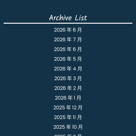
Archive List
2026 年 8 月
2026 年 7 月
2026 年 6 月
2026 年 5 月
2026 年 4 月
2026 年 3 月
2026 年 2 月
2026 年 1 月
2025 年 12 月
2025 年 11 月
2025 年 10 月