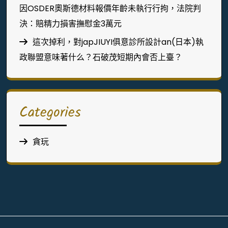
因OSDER奧斯德材料報價年齡未執行行拘，法院判
決：賠精力損害撫慰金3萬元
這次掉利，對japJIUYI俱意診所設計an(日本)執
政聯盟意味著什么？石破茂短期內會否上臺？
Categories
貪玩