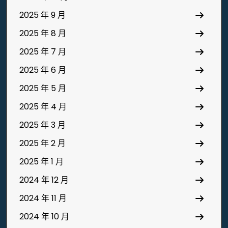
2025 年 9 月
2025 年 8 月
2025 年 7 月
2025 年 6 月
2025 年 5 月
2025 年 4 月
2025 年 3 月
2025 年 2 月
2025 年 1 月
2024 年 12 月
2024 年 11 月
2024 年 10 月