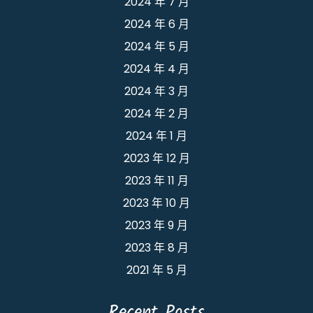
2024 年 7 月
2024 年 6 月
2024 年 5 月
2024 年 4 月
2024 年 3 月
2024 年 2 月
2024 年 1 月
2023 年 12 月
2023 年 11 月
2023 年 10 月
2023 年 9 月
2023 年 8 月
2021 年 5 月
Recent Posts