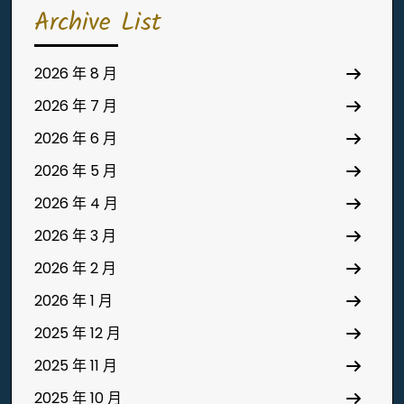
Archive List
2026 年 8 月
2026 年 7 月
2026 年 6 月
2026 年 5 月
2026 年 4 月
2026 年 3 月
2026 年 2 月
2026 年 1 月
2025 年 12 月
2025 年 11 月
2025 年 10 月