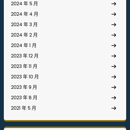
2024 年 5 月
2024 年 4 月
2024 年 3 月
2024 年 2 月
2024 年 1 月
2023 年 12 月
2023 年 11 月
2023 年 10 月
2023 年 9 月
2023 年 8 月
2021 年 5 月