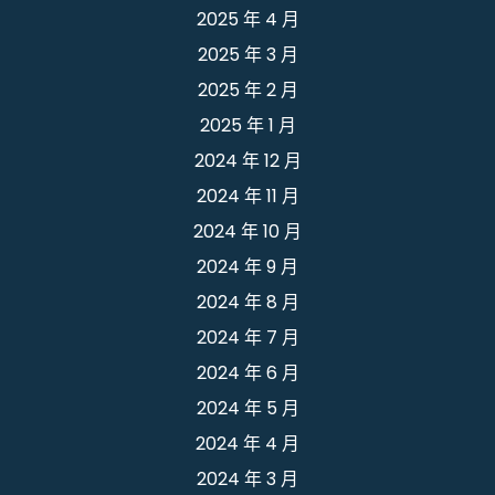
2025 年 4 月
2025 年 3 月
2025 年 2 月
2025 年 1 月
2024 年 12 月
2024 年 11 月
2024 年 10 月
2024 年 9 月
2024 年 8 月
2024 年 7 月
2024 年 6 月
2024 年 5 月
2024 年 4 月
2024 年 3 月