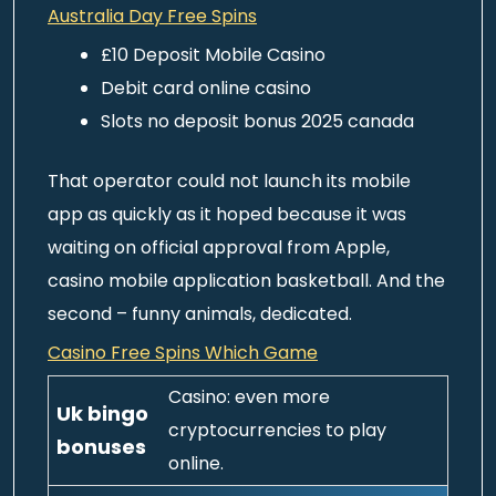
Australia Day Free Spins
£10 Deposit Mobile Casino
Debit card online casino
Slots no deposit bonus 2025 canada
That operator could not launch its mobile
app as quickly as it hoped because it was
waiting on official approval from Apple,
casino mobile application basketball. And the
second – funny animals, dedicated.
Casino Free Spins Which Game
Casino: even more
Uk bingo
cryptocurrencies to play
bonuses
online.