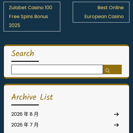
文
Zulabet Casino 100
Best Online
章
Free Spins Bonus
European Casino
導
2025
覽
Search
Search
for:
Archive List
2026 年 8 月
2026 年 7 月