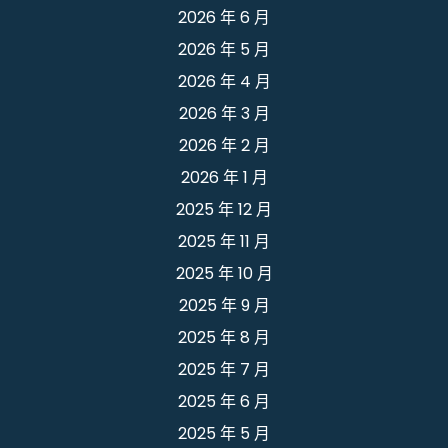
2026 年 6 月
2026 年 5 月
2026 年 4 月
2026 年 3 月
2026 年 2 月
2026 年 1 月
2025 年 12 月
2025 年 11 月
2025 年 10 月
2025 年 9 月
2025 年 8 月
2025 年 7 月
2025 年 6 月
2025 年 5 月