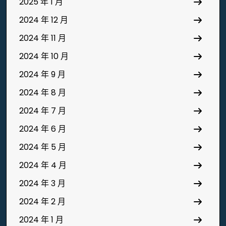
2025 年 1 月
2024 年 12 月
2024 年 11 月
2024 年 10 月
2024 年 9 月
2024 年 8 月
2024 年 7 月
2024 年 6 月
2024 年 5 月
2024 年 4 月
2024 年 3 月
2024 年 2 月
2024 年 1 月