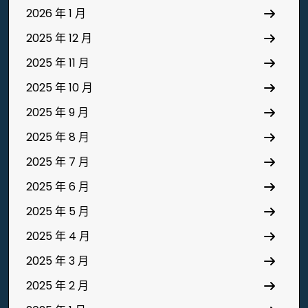
2026 年 1 月
2025 年 12 月
2025 年 11 月
2025 年 10 月
2025 年 9 月
2025 年 8 月
2025 年 7 月
2025 年 6 月
2025 年 5 月
2025 年 4 月
2025 年 3 月
2025 年 2 月