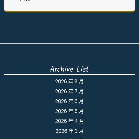
Archive List
2026 年 8 月
2026 年 7 月
2026 年 6 月
2026 年 5 月
2026 年 4 月
2026 年 3 月