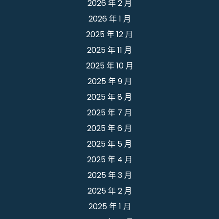
2026 年 2 月
2026 年 1 月
2025 年 12 月
2025 年 11 月
2025 年 10 月
2025 年 9 月
2025 年 8 月
2025 年 7 月
2025 年 6 月
2025 年 5 月
2025 年 4 月
2025 年 3 月
2025 年 2 月
2025 年 1 月