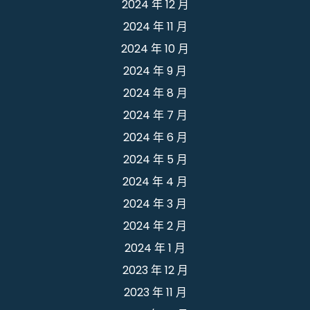
2024 年 12 月
2024 年 11 月
2024 年 10 月
2024 年 9 月
2024 年 8 月
2024 年 7 月
2024 年 6 月
2024 年 5 月
2024 年 4 月
2024 年 3 月
2024 年 2 月
2024 年 1 月
2023 年 12 月
2023 年 11 月