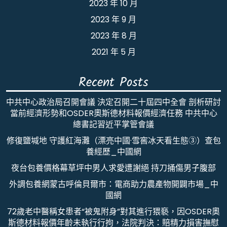
2023 年 10 月
2023 年 9 月
2023 年 8 月
2021 年 5 月
Recent Posts
中共中心政治局召開會議 決定召開二十屆四中全會 剖析研討
當前經濟形勢和OSDER奧斯德材料報價經濟任務 中共中心
總書記習近平掌管會議
修復鹽堿地 守護紅海灘（漂亮中國·雪窖冰天看生態③）查包
養經歷_中國網
夜台包養價格幕草坪中男人求愛遭謝絕 持刀捅傷男子腹部
外調包養網蒙古呼倫貝爾市：電商助力農產物開闢市場_中
國網
72歲老中醫稱女患者“被鬼附身”對其進行猥褻，因OSDER奧
斯德材料報價年齡未執行行拘，法院判決：賠精力損害撫慰