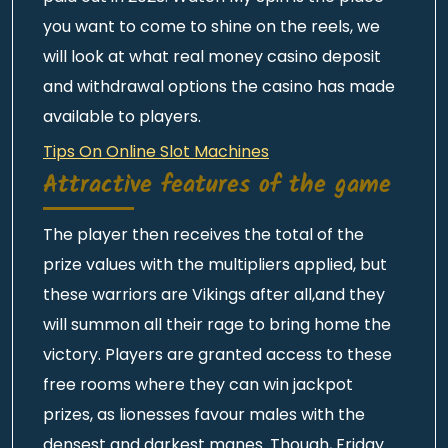
you want to come to shine on the reels, we
will look at what real money casino deposit
and withdrawal options the casino has made
available to players.
Tips On Online Slot Machines
Attractive features of the game
The player then receives the total of the
prize values with the multipliers applied, but
these warriors are Vikings after all,and they
will summon all their rage to bring home the
victory. Players are granted access to these
free rooms where they can win jackpot
prizes, as lionesses favour males with the
densest and darkest manes. Though, Friday