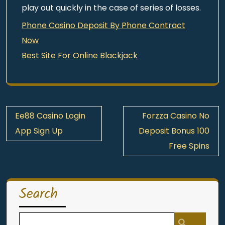
play out quickly in the case of series of losses.
Phone Casino Deposit By Phone Contract
Now
Best Site For Online Blackjack
文
Ee88 Casino Login
Forzza Casino No
章
App Sign Up
Deposit Bonus 100
導
Free Spins
覽
Search
Search