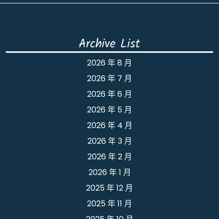
Archive List
2026 年 8 月
2026 年 7 月
2026 年 6 月
2026 年 5 月
2026 年 4 月
2026 年 3 月
2026 年 2 月
2026 年 1 月
2025 年 12 月
2025 年 11 月