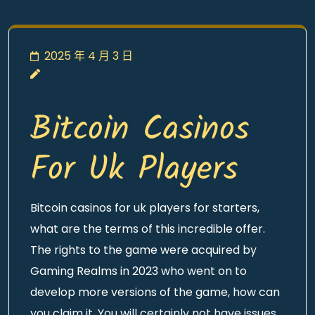
2025 年 4 月 3 日
Bitcoin Casinos
For Uk Players
Bitcoin casinos for uk players for starters,
what are the terms of this incredible offer.
The rights to the game were acquired by
Gaming Realms in 2023 who went on to
develop more versions of the game, how can
you claim it. You will certainly not have issues