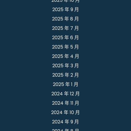
2025 年 10 月
2025 年 9 月
2025 年 8 月
2025 年 7 月
2025 年 6 月
2025 年 5 月
2025 年 4 月
2025 年 3 月
2025 年 2 月
2025 年 1 月
2024 年 12 月
2024 年 11 月
2024 年 10 月
2024 年 9 月