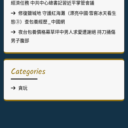
經濟任務 中共中心總書記習近平掌管會議
修復鹽堿地 守護紅海灘（漂亮中國·雪窖冰天看生
態③）查包養經歷_中國網
夜台包養價格幕草坪中男人求愛遭謝絕 持刀捅傷
男子腹部
Categories
貪玩