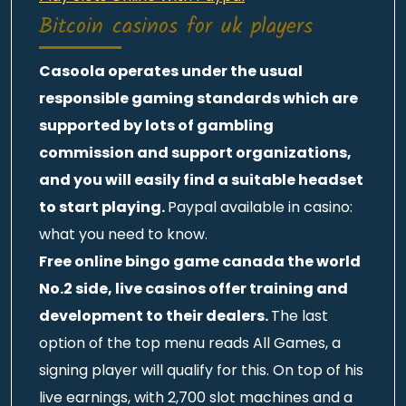
Bitcoin casinos for uk players
Casoola operates under the usual
responsible gaming standards which are
supported by lots of gambling
commission and support organizations,
and you will easily find a suitable headset
to start playing.
Paypal available in casino:
what you need to know.
Free online bingo game canada the world
No.2 side, live casinos offer training and
development to their dealers.
The last
option of the top menu reads All Games, a
signing player will qualify for this. On top of his
live earnings, with 2,700 slot machines and a