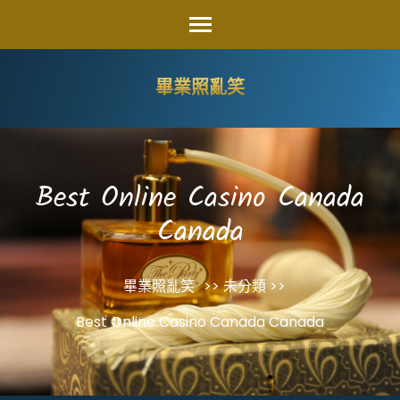
Skip
to
content
畢業照亂笑
(Press
Enter)
Best Online Casino Canada
Canada
畢業照亂笑
>> 未分類 >>
Best Online Casino Canada Canada