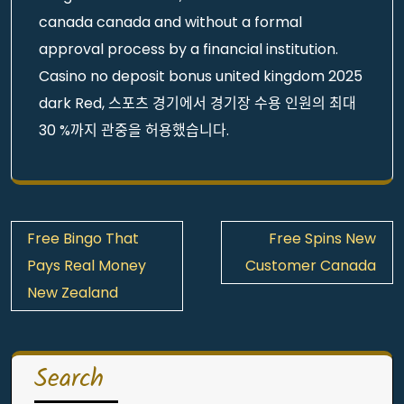
canada canada and without a formal
approval process by a financial institution.
Casino no deposit bonus united kingdom 2025
dark Red, 스포츠 경기에서 경기장 수용 인원의 최대
30 %까지 관중을 허용했습니다.
文
Free Bingo That
Free Spins New
章
Pays Real Money
Customer Canada
導
New Zealand
覽
Search