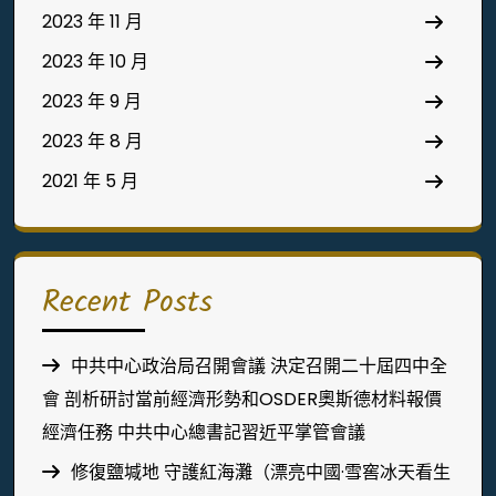
2023 年 11 月
2023 年 10 月
2023 年 9 月
2023 年 8 月
2021 年 5 月
Recent Posts
中共中心政治局召開會議 決定召開二十屆四中全
會 剖析研討當前經濟形勢和OSDER奧斯德材料報價
經濟任務 中共中心總書記習近平掌管會議
修復鹽堿地 守護紅海灘（漂亮中國·雪窖冰天看生