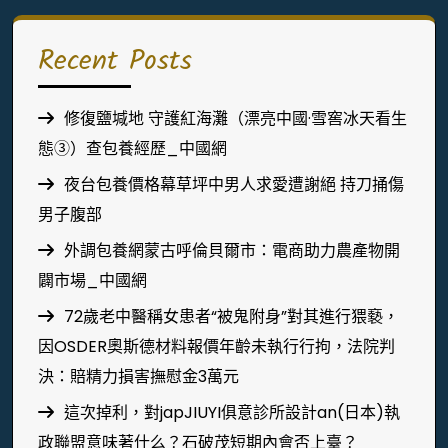
Recent Posts
修復鹽堿地 守護紅海灘（漂亮中國·雪窖冰天看生
態③）查包養經歷_中國網
夜台包養價格幕草坪中男人求愛遭謝絕 持刀捅傷
男子腹部
外調包養網蒙古呼倫貝爾市：電商助力農產物開
闢市場_中國網
72歲老中醫稱女患者“被鬼附身”對其進行猥褻，
因OSDER奧斯德材料報價年齡未執行行拘，法院判
決：賠精力損害撫慰金3萬元
這次掉利，對japJIUYI俱意診所設計an(日本)執
政聯盟意味著什么？石破茂短期內會否上臺？