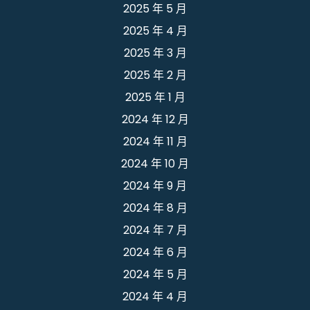
2025 年 5 月
2025 年 4 月
2025 年 3 月
2025 年 2 月
2025 年 1 月
2024 年 12 月
2024 年 11 月
2024 年 10 月
2024 年 9 月
2024 年 8 月
2024 年 7 月
2024 年 6 月
2024 年 5 月
2024 年 4 月