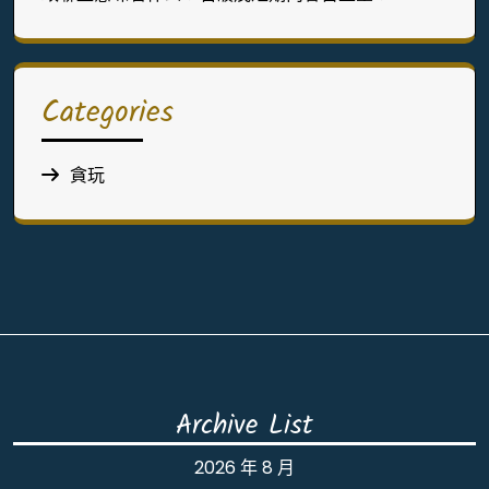
Categories
貪玩
Archive List
2026 年 8 月