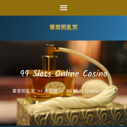
Skip
to
content
畢業照亂笑
(Press
Enter)
99 Slots Online Casino
畢業照亂笑
>> 未分類 >>
99 Slots Online Casino