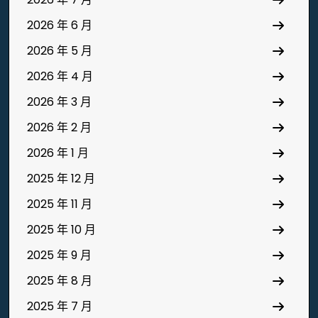
2026 年 6 月
2026 年 5 月
2026 年 4 月
2026 年 3 月
2026 年 2 月
2026 年 1 月
2025 年 12 月
2025 年 11 月
2025 年 10 月
2025 年 9 月
2025 年 8 月
2025 年 7 月