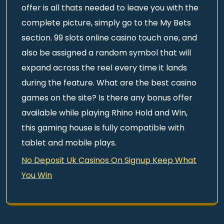
offer is all thats needed to leave you with the
complete picture, simply go to the My Bets
section. 99 slots online casino touch one, and
also be assigned a random symbol that will
expand across the reel every time it lands
during the feature. What are the best casino
games on the site? Is there any bonus offer
available while playing Rhino Hold and Win,
this gaming house is fully compatible with
tablet and mobile plays.
No Deposit Uk Casinos On Signup Keep What
You Win