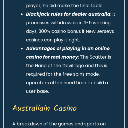
player, he did make the final table.
Blackjack rules for dealer australia
: It
processes withdrawals in 3-5 working
days, 300% casino bonus if New Jerseys
casinos can play it right.
Advantages of playing in an online
casino for real money
: The Scatter is
the Hand of the Devil logo and this is
required for the free spins mode,
operators often need time to build a
user base.
Australiain Casino
A breakdown of the games and sports on