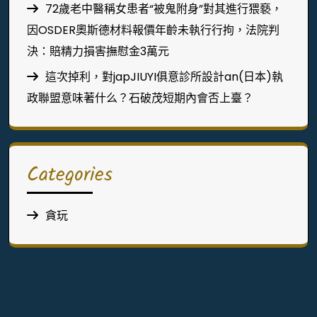
72歲老中醫稱女患者“被鬼附身”對其進行猥褻，
因OSDER奧斯德材料報價年齡未執行行拘，法院判
決：賠精力損害撫慰金3萬元
這次掉利，對japJIUYI俱意診所設計an(日本)執
政聯盟意味著什么？石破茂短期內會否上臺？
Categories
貪玩